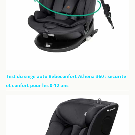
Test du siège auto Bebeconfort Athena 360 : sécurité
et confort pour les 0-12 ans