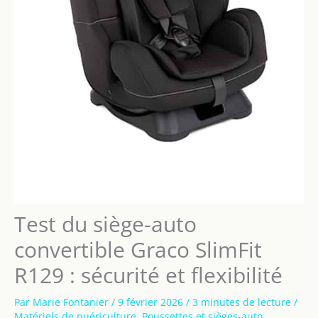
Test du siège-auto
convertible Graco SlimFit
R129 : sécurité et flexibilité
Par
Marie Fontanier
/
9 février 2026
/
3 minutes de lecture
/
Matériels de puériculture
,
Poussettes et sièges-auto