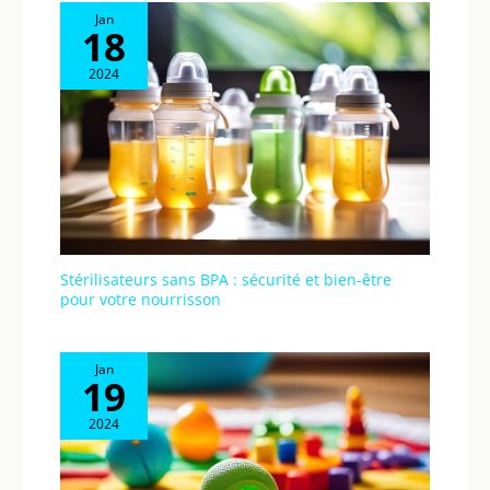
Jan
18
2024
Stérilisateurs sans BPA : sécurité et bien-être
pour votre nourrisson
Jan
19
2024