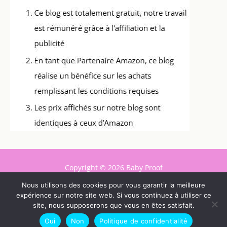
Copyright © 2026 Baby Proof
Nous utilisons des cookies pour vous garantir la meilleure
Contact
expérience sur notre site web. Si vous continuez à utiliser ce
Mentions légales
site, nous supposerons que vous en êtes satisfait.
Politique de confidentialité
Oui
Non
Politique de confidentialité