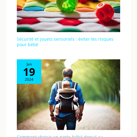
Sécurité et jouets sensoriels : éviter les risques
pour bébé
Jan
19
2024
Comment choisir un porte-bébé dorsal au