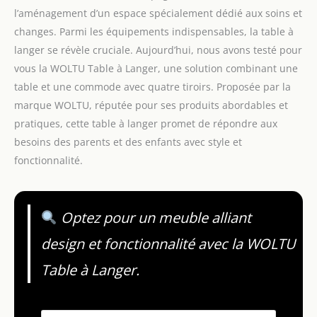
l’aménagement d’un espace spécialement dédié aux soins et
changes. Parmi les équipements indispensables, la table à
langer se révèle cruciale. Aujourd’hui, nous avons testé pour
vous la WOLTU Table à Langer, une solution combinant une
table et une commode avec quatre tiroirs. Proposée par la
marque WOLTU, réputée pour ses produits abordables et
pratiques, cette table à langer promet de répondre aux
besoins des parents et des enfants avec style et
fonctionnalité.
Optez pour un meuble alliant
design et fonctionnalité avec la WOLTU
Table à Langer.