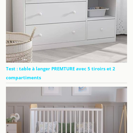
Test : table à langer PREMTURE avec 5 tiroirs et 2
compartiments