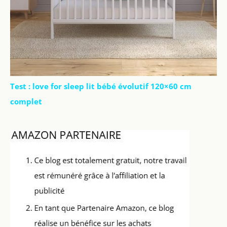
Test : love for sleep lit bébé évolutif 120×60 cm
complet