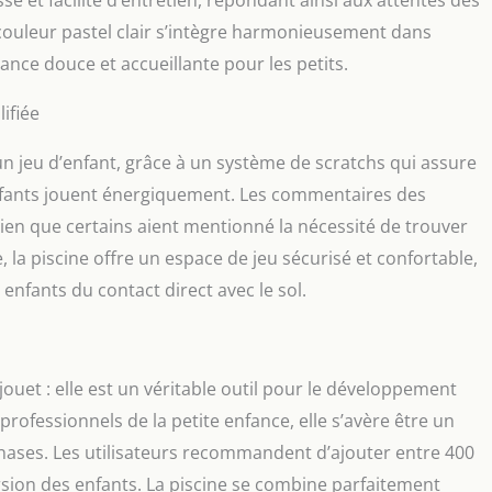
esse et facilité d’entretien, répondant ainsi aux attentes des
 couleur pastel clair s’intègre harmonieusement dans
ce douce et accueillante pour les petits.
ifiée
 un jeu d’enfant, grâce à un système de scratchs qui assure
nfants jouent énergiquement. Les commentaires des
 bien que certains aient mentionné la nécessité de trouver
, la piscine offre un espace de jeu sécurisé et confortable,
enfants du contact direct avec le sol.
 jouet : elle est un véritable outil pour le développement
professionnels de la petite enfance, elle s’avère être un
mnases. Les utilisateurs recommandent d’ajouter entre 400
ersion des enfants. La piscine se combine parfaitement