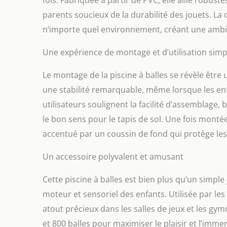
fois. Fabriquée à partir de PVC, elle allie robust
parents soucieux de la durabilité des jouets. La
n’importe quel environnement, créant une ambian
Une expérience de montage et d’utilisation simpl
Le montage de la piscine à balles se révèle être
une stabilité remarquable, même lorsque les e
utilisateurs soulignent la facilité d’assemblage,
le bon sens pour le tapis de sol. Une fois montée
accentué par un coussin de fond qui protège les 
Un accessoire polyvalent et amusant
Cette piscine à balles est bien plus qu’un simple
moteur et sensoriel des enfants. Utilisée par les 
atout précieux dans les salles de jeux et les gy
et 800 balles pour maximiser le plaisir et l’imm