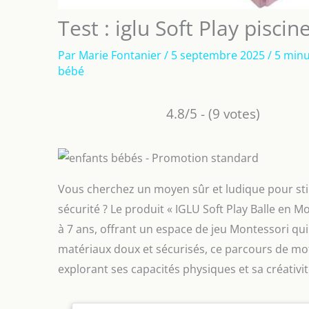
Test : iglu Soft Play pisci
Par
Marie Fontanier
/
5 septembre 2025
/
5 minu
bébé
4.8/5 - (9 votes)
Vous cherchez un moyen sûr et ludique pour stim
sécurité ? Le produit « IGLU Soft Play Balle en 
à 7 ans, offrant un espace de jeu Montessori qu
matériaux doux et sécurisés, ce parcours de mot
explorant ses capacités physiques et sa créativité