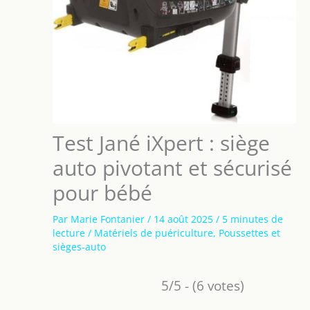
Test Jané iXpert : siège
auto pivotant et sécurisé
pour bébé
Par
Marie Fontanier
/
14 août 2025
/
5 minutes de
lecture
/
Matériels de puériculture
,
Poussettes et
sièges-auto
5/5 - (6 votes)