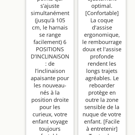
s’ajuste
optimal.
simultanément
[Confortable]
(jusqu’à 105
La coque
cm, le harnais
d'assise
se range
ergonomique,
facilement) 6
le rembourrage
POSITIONS
doux et l'assise
D’INCLINAISON
profonde
: de
rendent les
l’inclinaison
longs trajets
apaisante pour
agréables. Le
les nouveau-
reboarder
nés à la
protège en
position droite
outre la zone
pour les
sensible de la
curieux, votre
nuque de votre
enfant voyage
enfant. [Facile
toujours
à entretenir]