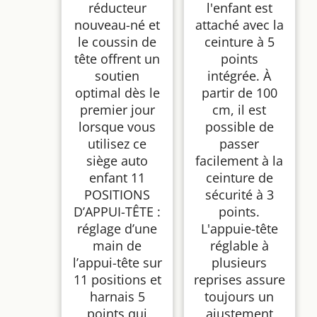
réducteur
l'enfant est
nouveau-né et
attaché avec la
le coussin de
ceinture à 5
tête offrent un
points
soutien
intégrée. À
optimal dès le
partir de 100
premier jour
cm, il est
lorsque vous
possible de
utilisez ce
passer
siège auto
facilement à la
enfant 11
ceinture de
POSITIONS
sécurité à 3
D’APPUI-TÊTE :
points.
réglage d’une
L'appuie-tête
main de
réglable à
l’appui-tête sur
plusieurs
11 positions et
reprises assure
harnais 5
toujours un
points qui
ajustement