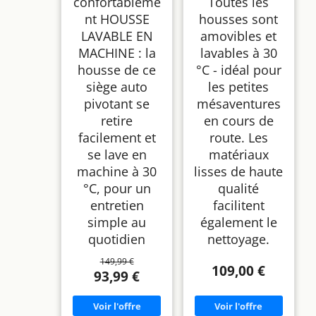
confortableme
Toutes les
nt HOUSSE
housses sont
LAVABLE EN
amovibles et
MACHINE : la
lavables à 30
housse de ce
°C - idéal pour
siège auto
les petites
pivotant se
mésaventures
retire
en cours de
facilement et
route. Les
se lave en
matériaux
machine à 30
lisses de haute
°C, pour un
qualité
entretien
facilitent
simple au
également le
quotidien
nettoyage.
149,99 €
109,00 €
93,99 €