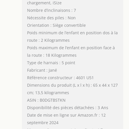
chargement, iSize
Nombre d’inclinaisons : 7
Nécessite des piles : Non
Orientation : Siège convertible
Poids minimum de l’enfant en position dos à la
route : 2 Kilogrammes
Poids maximum de l’enfant en position face à
la route : 18 Kilogrammes
Type de harnais : 5 point
Fabricant : Jané
Référence constructeur : 4601 U51
Dimensions du produit (L x l x h) : 65 x 44 x 127
cm; 13,5 kilogrammes
ASIN : B0DGTBSTKN
Disponibilité des pièces détachées : 3 Ans
Date de mise en ligne sur Amazon.fr : 12
septembre 2024