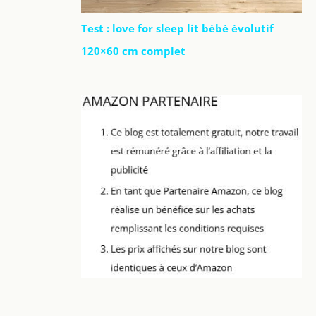
Test : love for sleep lit bébé évolutif
120×60 cm complet