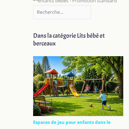
Dans la catégorie Lits bébé et
berceaux
Espaces de jeu pour enfants dans le