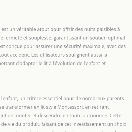
est un véritable atout pour offrir des nuits paisibles à
ntre fermeté et souplesse, garantissant un soutien optimal
t est conçue pour assurer une sécurité maximale, avec des
t accident. Les utilisateurs soulignent aussi la
ttant d’adapter le lit à l’évolution de l’enfant et
c l’enfant, un critère essentiel pour de nombreux parents.
se transformer en lit style Montessori, en retirant
fant de monter et descendre en toute autonomie. Cette
de vie du produit, faisant de cet investissement un choix