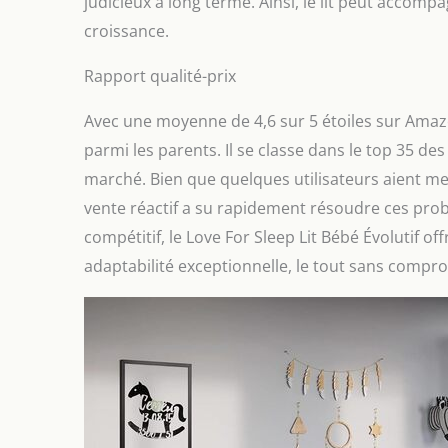
judicieux à long terme. Ainsi, le lit peut accompa
croissance.
Rapport qualité-prix
Avec une moyenne de 4,6 sur 5 étoiles sur Amaz
parmi les parents. Il se classe dans le top 35 de
marché. Bien que quelques utilisateurs aient men
vente réactif a su rapidement résoudre ces probl
compétitif, le Love For Sleep Lit Bébé Évolutif o
adaptabilité exceptionnelle, le tout sans compro