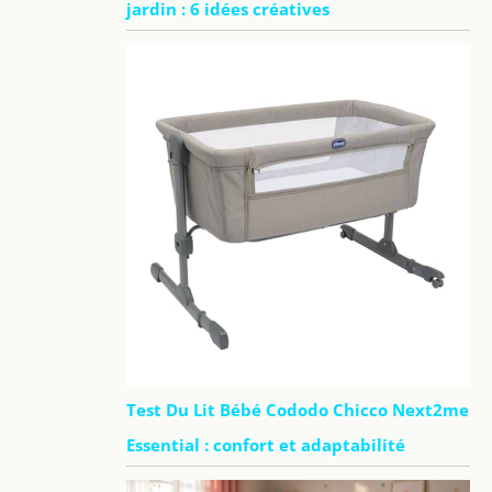
jardin : 6 idées créatives
Test Du Lit Bébé Cododo Chicco Next2me
Essential : confort et adaptabilité