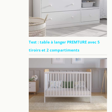
Test : table à langer PREMTURE avec 5
tiroirs et 2 compartiments