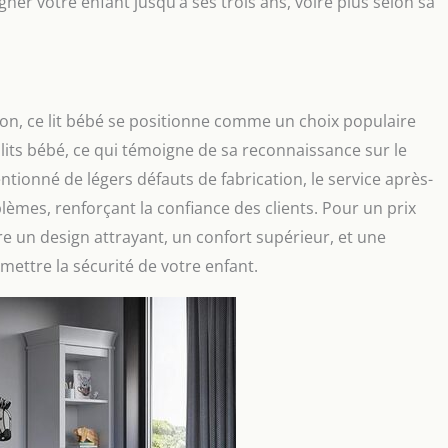
gner votre enfant jusqu’à ses trois ans, voire plus selon sa
on, ce lit bébé se positionne comme un choix populaire
s lits bébé, ce qui témoigne de sa reconnaissance sur le
tionné de légers défauts de fabrication, le service après-
èmes, renforçant la confiance des clients. Pour un prix
ffre un design attrayant, un confort supérieur, et une
mettre la sécurité de votre enfant.