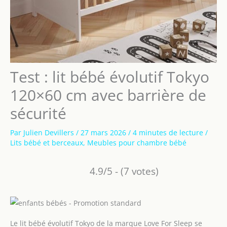
Test : lit bébé évolutif Tokyo
120×60 cm avec barrière de
sécurité
Par
Julien Devillers
/
27 mars 2026
/
4 minutes de lecture
/
Lits bébé et berceaux
,
Meubles pour chambre bébé
4.9/5 - (7 votes)
Le lit bébé évolutif Tokyo de la marque Love For Sleep se