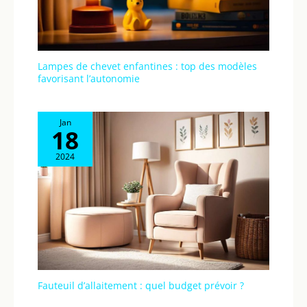
Longueur 124 cm,
Largeur 65 cm,
Hauteur 88 cm.
Lampes de chevet enfantines : top des modèles
favorisant l’autonomie
Jan
18
2024
Fauteuil d’allaitement : quel budget prévoir ?