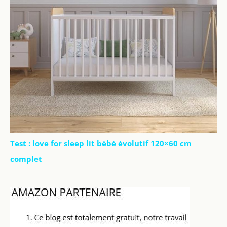
Test : love for sleep lit bébé évolutif 120×60 cm
complet