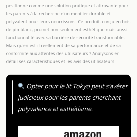
positionne comme une solution pratique et attrayante pour
les parents à la recherche d’un mobilier durable et
polyvalent pour leurs nourrissons. Ce produit, conçu en bois
de pin blanc, promet non seulement esthétique mais aussi
fonctionnalité avec sa barrière de sécurité transformable.
Mais qu’en est-il réellement de sa performance et de sa
conformité aux attentes des utilisateurs ? Analysons en
détail ses caractéristiques et les avis des utilisateurs.
Opter pour le lit Tokyo peut s’avérer
judicieux pour les parents cherchant
polyvalence et esthétisme.