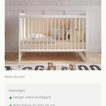
Bilan du test
Avantages
+
Design sobre et élégant
+
Robustesse du bois de pin