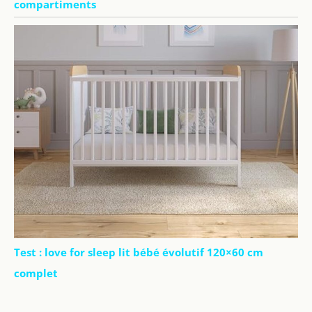
compartiments
Test : love for sleep lit bébé évolutif 120×60 cm
complet