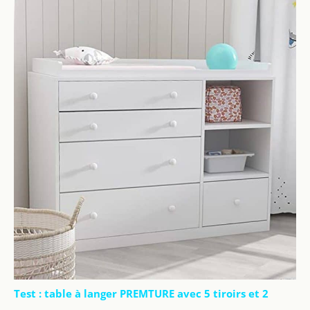
Test : table à langer PREMTURE avec 5 tiroirs et 2