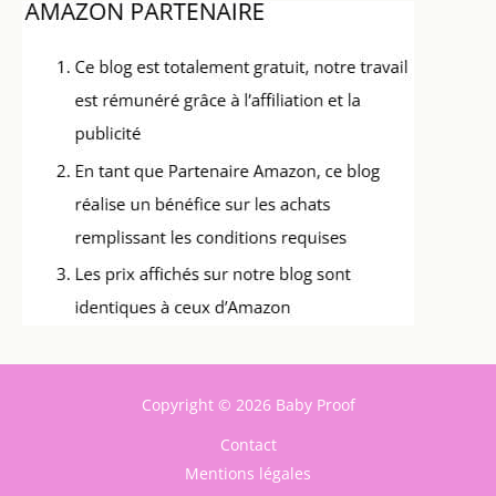
Copyright © 2026 Baby Proof
Contact
Mentions légales