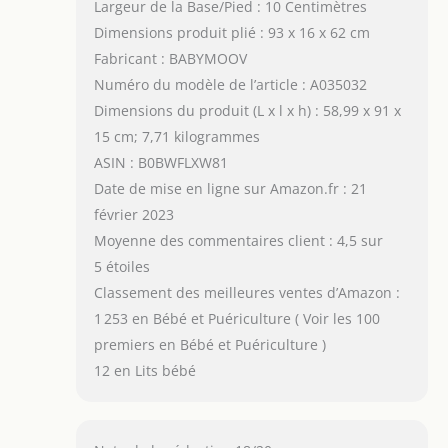
Largeur de la Base/Pied : 10 Centimètres
Dimensions produit plié : 93 x 16 x 62 cm
Fabricant : BABYMOOV
Numéro du modèle de l’article : A035032
Dimensions du produit (L x l x h) : 58,99 x 91 x
15 cm; 7,71 kilogrammes
ASIN : B0BWFLXW81
Date de mise en ligne sur Amazon.fr : 21
février 2023
Moyenne des commentaires client : 4,5 sur
5 étoiles
Classement des meilleures ventes d’Amazon :
1 253 en Bébé et Puériculture ( Voir les 100
premiers en Bébé et Puériculture )
12 en Lits bébé