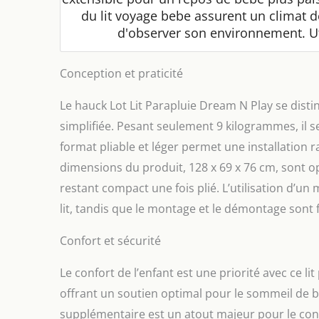
du lit voyage bebe assurent un climat 
d'observer son environnement. U
Conception et praticité
Le hauck Lot Lit Parapluie Dream N Play se disti
simplifiée. Pesant seulement 9 kilogrammes, il 
format pliable et léger permet une installation 
dimensions du produit, 128 x 69 x 76 cm, sont op
restant compact une fois plié. L’utilisation d’un 
lit, tandis que le montage et le démontage sont fa
Confort et sécurité
Le confort de l’enfant est une priorité avec ce li
offrant un soutien optimal pour le sommeil de bé
supplémentaire est un atout majeur pour le confort