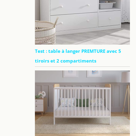
Test : table à langer PREMTURE avec 5
tiroirs et 2 compartiments