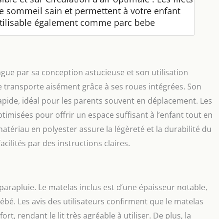
de sommeil sain et permettent à votre enfant
tilisable également comme parc bebe
ngue par sa conception astucieuse et son utilisation
se transporte aisément grâce à ses roues intégrées. Son
rapide, idéal pour les parents souvent en déplacement. Les
timisées pour offrir un espace suffisant à l’enfant tout en
matériau en polyester assure la légèreté et la durabilité du
cilités par des instructions claires.
t parapluie. Le matelas inclus est d’une épaisseur notable,
bé. Les avis des utilisateurs confirment que le matelas
, rendant le lit très agréable à utiliser. De plus, la