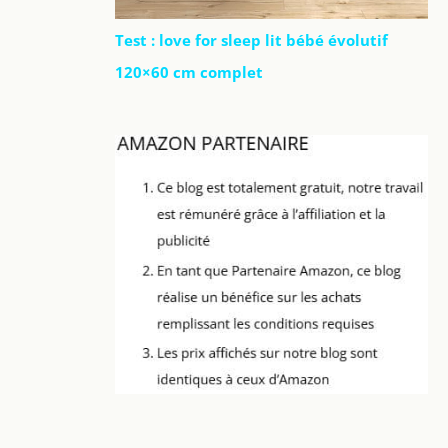
Test : love for sleep lit bébé évolutif
120×60 cm complet