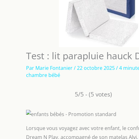
Test : lit parapluie hauck
Par
Marie Fontanier
/
22 octobre 2025
/
4 minute
chambre bébé
5/5 - (5 votes)
Lorsque vous voyagez avec votre enfant, le confor
Dream N Play, accompagné de son matelas Alvi, v