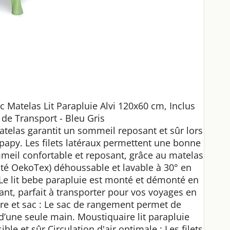
c Matelas Lit Parapluie Alvi 120x60 cm, Inclus
 de Transport - Bleu Gris
atelas garantit un sommeil reposant et sûr lors
papy. Les filets latéraux permettent une bonne
ommeil confortable et reposant, grâce au matelas
esté OekoTex) déhoussable et lavable à 30° en
: Le lit bebe parapluie est monté et démonté en
ant, parfait à transporter pour vos voyages en
re et sac : Le sac de rangement permet de
 d’une seule main. Moustiquaire lit parapluie
le et sûr Circulation d'air optimale : Les filets