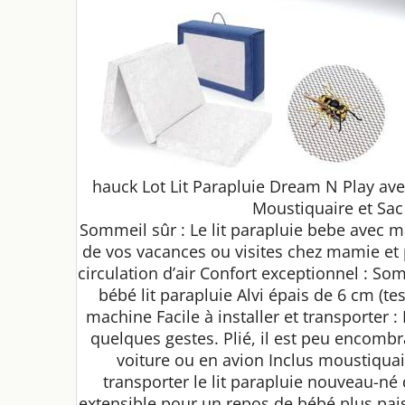
hauck Lot Lit Parapluie Dream N Play ave
Moustiquaire et Sac
Sommeil sûr : Le lit parapluie bebe avec m
de vos vacances ou visites chez mamie et 
circulation d’air Confort exceptionnel : S
bébé lit parapluie Alvi épais de 6 cm (t
machine Facile à installer et transporter 
quelques gestes. Plié, il est peu encombr
voiture ou en avion Inclus moustiquai
transporter le lit parapluie nouveau-né
extensible pour un repos de bébé plus paisib