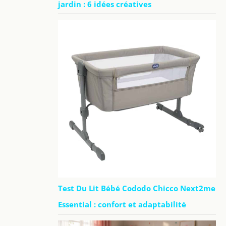
jardin : 6 idées créatives
Test Du Lit Bébé Cododo Chicco Next2me
Essential : confort et adaptabilité