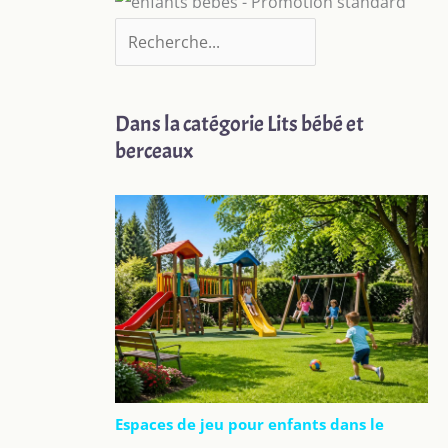
Dans la catégorie Lits bébé et
berceaux
Espaces de jeu pour enfants dans le