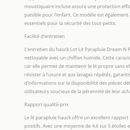
moustiquaire incluse assure une protection effi
paisible pour l’enfant. Ce modèle est également a
essentiels pour la sécurité des tout-petits.
Facilité d’entretien
L’entretien du hauck Lot Lit Parapluie Dream N P
nettoyable avec un chiffon humide. Cette caracté
car elle permet de maintenir le lit propre sans e
résister à l’usure et aux lavages répétés, garant
d’informations sur la disponibilité des pièces d
utilisateurs soucieux de la pérennité de leur ach
Rapport qualité-prix
Le lit parapluie hauck offre un excellent rappo
positifs. Avec une moyenne de 4,6 sur 5 étoiles 