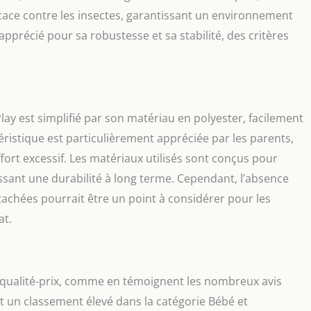
cace contre les insectes, garantissant un environnement
pprécié pour sa robustesse et sa stabilité, des critères
lay est simplifié par son matériau en polyester, facilement
ristique est particulièrement appréciée par les parents,
ffort excessif. Les matériaux utilisés sont conçus pour
issant une durabilité à long terme. Cependant, l’absence
étachées pourrait être un point à considérer pour les
at.
rt qualité-prix, comme en témoignent les nombreux avis
et un classement élevé dans la catégorie Bébé et