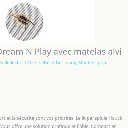
 Dream N Play avec matelas alvi
s de lecture
/
Lits bébé et berceaux
,
Meubles pour
t et la sécurité sont vos priorités. Le lit parapluie Hauck
ous offre une solution pratique et fiable. Compact et