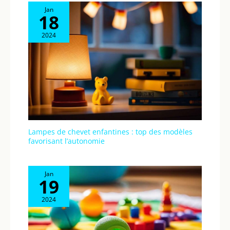
Jan
18
2024
Lampes de chevet enfantines : top des modèles
favorisant l’autonomie
Jan
19
2024