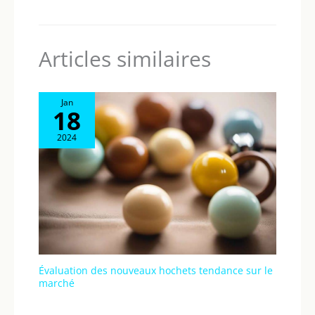
plus d'aventures à grimper et glisser.
Articles similaires
Jan
18
2024
Évaluation des nouveaux hochets tendance sur le
marché