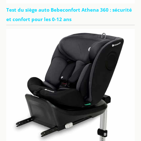
Test du siège auto Bebeconfort Athena 360 : sécurité
et confort pour les 0-12 ans