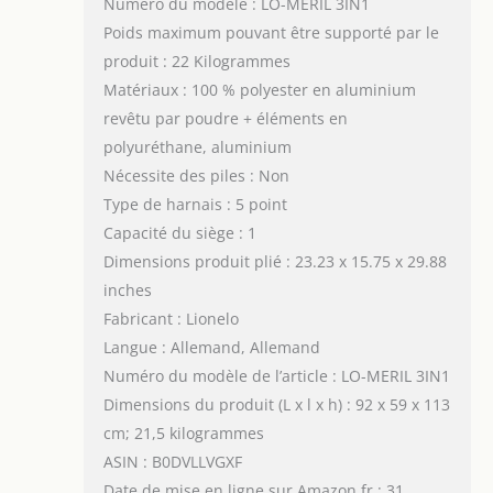
Numéro du modèle : LO-MERIL 3IN1
Poids maximum pouvant être supporté par le
produit : 22 Kilogrammes
Matériaux : 100 % polyester en aluminium
revêtu par poudre + éléments en
polyuréthane, aluminium
Nécessite des piles : Non
Type de harnais : 5 point
Capacité du siège : 1
Dimensions produit plié : 23.23 x 15.75 x 29.88
inches
Fabricant : Lionelo
Langue : Allemand, Allemand
Numéro du modèle de l’article : LO-MERIL 3IN1
Dimensions du produit (L x l x h) : 92 x 59 x 113
cm; 21,5 kilogrammes
ASIN : B0DVLLVGXF
Date de mise en ligne sur Amazon.fr : 31