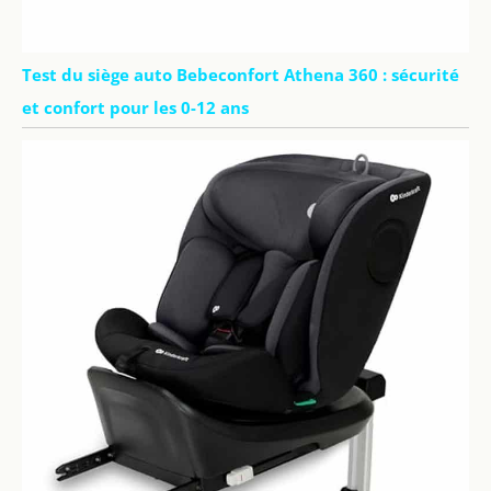
Test du siège auto Bebeconfort Athena 360 : sécurité
et confort pour les 0-12 ans