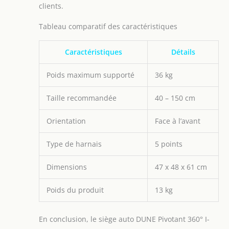
clients.
Tableau comparatif des caractéristiques
Caractéristiques
Détails
Poids maximum supporté
36 kg
Taille recommandée
40 – 150 cm
Orientation
Face à l’avant
Type de harnais
5 points
Dimensions
47 x 48 x 61 cm
Poids du produit
13 kg
En conclusion, le siège auto DUNE Pivotant 360° I-