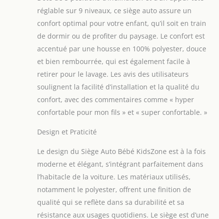
avec votre enfant et
réglable sur 9 niveaux, ce siège auto assure un
s’ajuste
confort optimal pour votre enfant, qu’il soit en train
parfaitement à
de dormir ou de profiter du paysage. Le confort est
chaque âge pour
une posture
accentué par une housse en 100% polyester, douce
ergonomique
et bien rembourrée, qui est également facile à
Protection latérale
retirer pour le lavage. Les avis des utilisateurs
avancée: offre une
soulignent la facilité d’installation et la qualité du
protection latérale
renforcée en
confort, avec des commentaires comme « hyper
absorbant les chocs
confortable pour mon fils » et « super confortable. »
pour une sécurité
maximale lors des
Design et Praticité
impacts, de la tête
aux épaules de
Le design du Siège Auto Bébé KidsZone est à la fois
votre enfant
moderne et élégant, s’intégrant parfaitement dans
Installation ISOFIX
l’habitacle de la voiture. Les matériaux utilisés,
simple et rapide: Ce
notamment le polyester, offrent une finition de
siège-auto est
équipé d’un
qualité qui se reflète dans sa durabilité et sa
système ISOFIX et
résistance aux usages quotidiens. Le siège est d’une