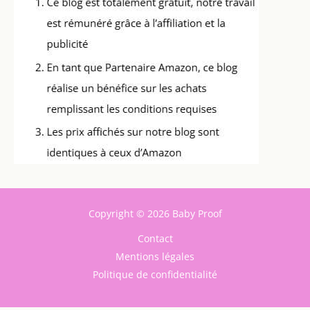
Copyright © 2026 Baby Proof
Contact
Mentions légales
Politique de confidentialité