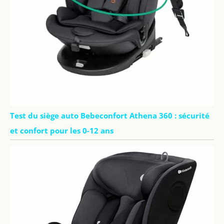
Test du siège auto Bebeconfort Athena 360 : sécurité
et confort pour les 0-12 ans