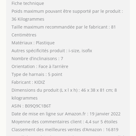
Fiche technique
Poids maximum pouvant être supporté par le produit :
36 Kilogrammes
Taille maximum recommandée par le fabricant : 81
Centimètres
Matériaux : Plastique
Autres spécificités produit : i-size, isofix
Nombre d’inclinaisons : 7
Orientation : Face à l’arrière
Type de harnais : 5 point
Fabricant : KIDIZ
Dimensions du produit (L x l x h) : 46 x 38 x 81 cm; 8
kilogrammes
ASIN : B09Q9C1B6T
Date de mise en ligne sur Amazon.fr : 19 janvier 2022
Moyenne des commentaires client : 4,4 sur 5 étoiles
Classement des meilleures ventes d’Amazon : 16 819