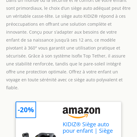
Dans un monde où la sécurité et le confort de votre enfant
sont primordiaux, le choix d’un siège auto adéquat peut être
un véritable casse-tête. Le siège auto KIDIZ® répond à ces
préoccupations en offrant une solution complète et
innovante. Conçu pour s’adapter aux besoins de votre
enfant de sa naissance jusqu’à ses 12 ans, ce modèle
pivotant à 360° vous garantit une utilisation pratique et
sécurisée. Grâce à son système Isofix Top Tether, il assure
une stabilité renforcée, tandis que le pare-soleil intégré
offre une protection optimale. Offrez à votre enfant un
voyage en toute sérénité avec ce siège auto polyvalent et
fiable.
-20%
KIDIZ® Siège auto
pour enfant | Siège
auto pour bébé |