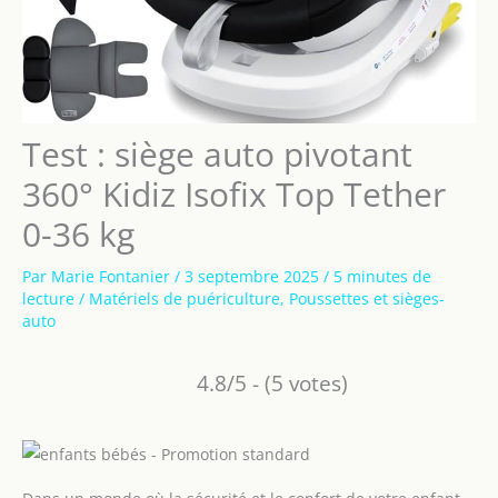
Test : siège auto pivotant
360° Kidiz Isofix Top Tether
0-36 kg
Par
Marie Fontanier
/
3 septembre 2025
/
5 minutes de
lecture
/
Matériels de puériculture
,
Poussettes et sièges-
auto
4.8/5 - (5 votes)