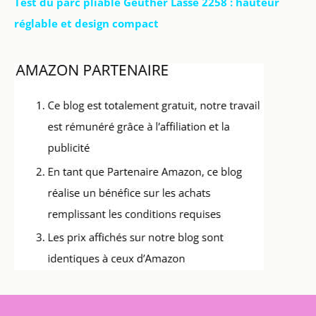
Test du parc pliable Geuther Lasse 2258 : hauteur
réglable et design compact