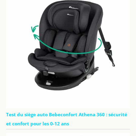
Test du siège auto Bebeconfort Athena 360 : sécurité
et confort pour les 0-12 ans