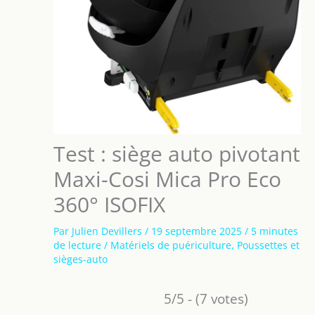
Test : siège auto pivotant
Maxi-Cosi Mica Pro Eco
360° ISOFIX
Par
Julien Devillers
/
19 septembre 2025
/
5 minutes
de lecture
/
Matériels de puériculture
,
Poussettes et
sièges-auto
5/5 - (7 votes)