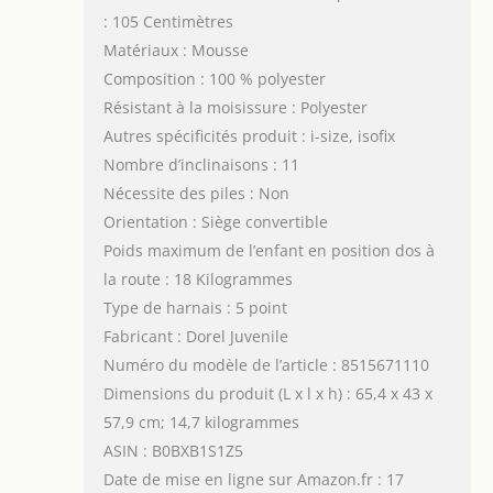
: 105 Centimètres
Matériaux : Mousse
Composition : 100 % polyester
Résistant à la moisissure : Polyester
Autres spécificités produit : i-size, isofix
Nombre d’inclinaisons : 11
Nécessite des piles : Non
Orientation : Siège convertible
Poids maximum de l’enfant en position dos à
la route : 18 Kilogrammes
Type de harnais : 5 point
Fabricant : Dorel Juvenile
Numéro du modèle de l’article : 8515671110
Dimensions du produit (L x l x h) : 65,4 x 43 x
57,9 cm; 14,7 kilogrammes
ASIN : B0BXB1S1Z5
Date de mise en ligne sur Amazon.fr : 17