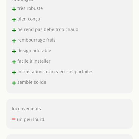
+
très robuste
+
bien conçu
+
ne rend pas bébé trop chaud
+
rembourrage frais
+
design adorable
+
facile à installer
+
incrustations d’arcs-en-ciel parfaites
+
semble solide
Inconvénients
–
un peu lourd