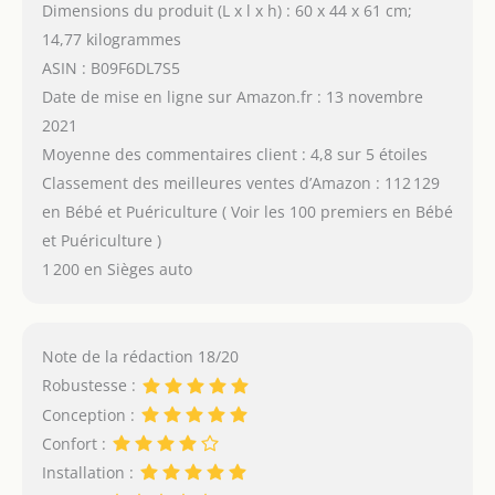
Dimensions du produit (L x l x h) : 60 x 44 x 61 cm;
14,77 kilogrammes
ASIN : B09F6DL7S5
Date de mise en ligne sur Amazon.fr : 13 novembre
2021
Moyenne des commentaires client : 4,8 sur 5 étoiles
Classement des meilleures ventes d’Amazon : 112 129
en Bébé et Puériculture ( Voir les 100 premiers en Bébé
et Puériculture )
1 200 en Sièges auto
Note de la rédaction 18/20
Robustesse :
Conception :
Confort :
Installation :