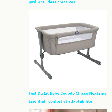
jardin : 6 idées créatives
Test Du Lit Bébé Cododo Chicco Next2me
Essential : confort et adaptabilité