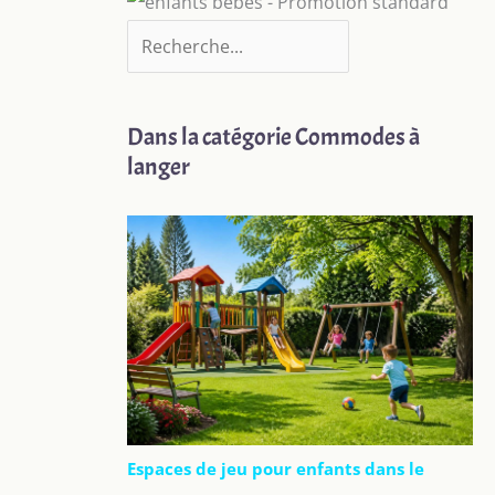
Dans la catégorie Commodes à
langer
Espaces de jeu pour enfants dans le