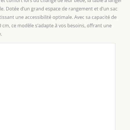
et confort lors du change de leur bébé, la table à langer
e. Dotée d’un grand espace de rangement et d’un sac
ntissant une accessibilité optimale. Avec sa capacité de
0 cm, ce modèle s’adapte à vos besoins, offrant une
.