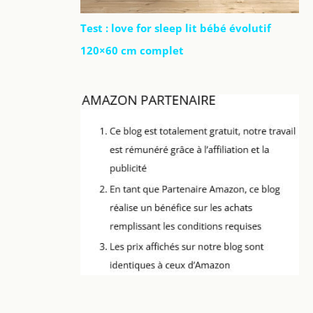
Test : love for sleep lit bébé évolutif
120×60 cm complet