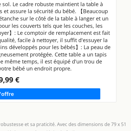
 sol. Le cadre robuste maintient la table à
 et assure la sécurité du bébé. 【Beaucoup
tanche sur le côté de la table à langer et un
ur les couverts tels que les couches, les
ettoyer】: Le comptoir de remplacement est fait
ité, facile à nettoyer, il suffit d'essuyer la
ins développés pour les bébés】: La peau de
igneusement protégée. Cette table a un tapis
e même temps, il est équipé d'un trou de
otre bébé un endroit propre.
9,99 €
obustesse et sa praticité. Avec des dimensions de 79 x 51