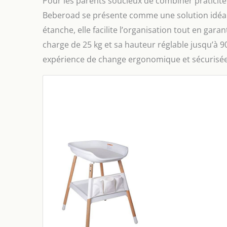
Pour les parents soucieux de combiner praticité 
Beberoad se présente comme une solution idéal
étanche, elle facilite l’organisation tout en gara
charge de 25 kg et sa hauteur réglable jusqu’à 9
expérience de change ergonomique et sécurisée