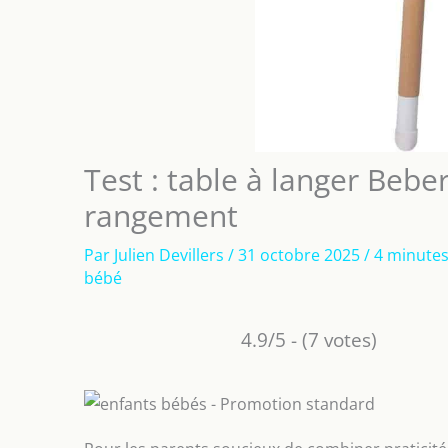
Test : table à langer Bebe
rangement
Par
Julien Devillers
/
31 octobre 2025
/
4 minutes
bébé
4.9/5 - (7 votes)