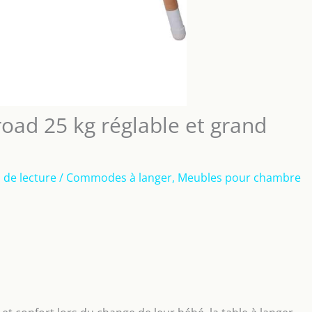
road 25 kg réglable et grand
 de lecture
/
Commodes à langer
,
Meubles pour chambre