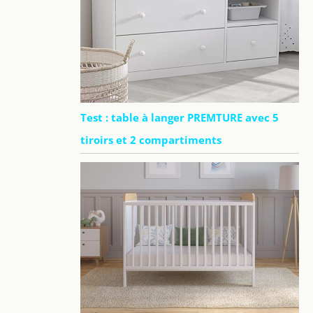
Test : table à langer PREMTURE avec 5
tiroirs et 2 compartiments