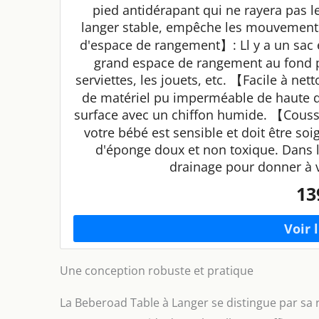
pied antidérapant qui ne rayera pas le
langer stable, empêche les mouvements
d'espace de rangement】: Ll y a un sac é
grand espace de rangement au fond po
serviettes, les jouets, etc. 【Facile à n
de matériel pu imperméable de haute qual
surface avec un chiffon humide. 【Couss
votre bébé est sensible et doit être so
d'éponge doux et non toxique. Dans l
drainage pour donner à v
13
Une conception robuste et pratique
La Beberoad Table à Langer se distingue par sa r