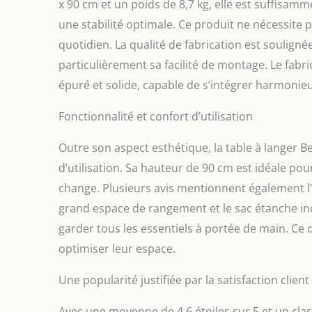
x 90 cm et un poids de 8,7 kg, elle est suffisam
une stabilité optimale. Ce produit ne nécessite pa
quotidien. La qualité de fabrication est soulign
particulièrement sa facilité de montage. Le fabr
épuré et solide, capable de s’intégrer harmoni
Fonctionnalité et confort d’utilisation
Outre son aspect esthétique, la table à langer 
d’utilisation. Sa hauteur de 90 cm est idéale po
change. Plusieurs avis mentionnent également l’
grand espace de rangement et le sac étanche inc
garder tous les essentiels à portée de main. Ce 
optimiser leur espace.
Une popularité justifiée par la satisfaction client
Avec une moyenne de 4,6 étoiles sur 5 et un cla