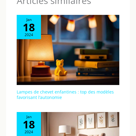
Articles similaires
Jan
18
2024
Lampes de chevet enfantines : top des modèles
favorisant l’autonomie
Jan
18
2024