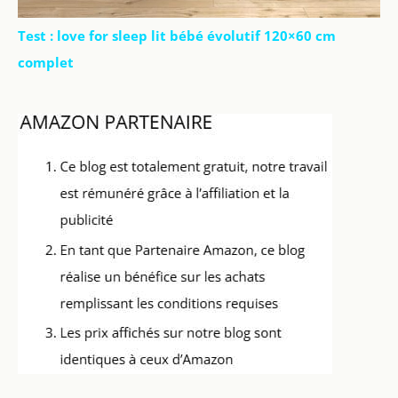
Test : love for sleep lit bébé évolutif 120×60 cm
complet