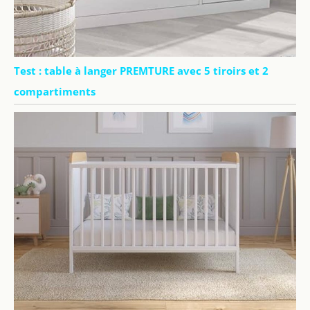
Test : table à langer PREMTURE avec 5 tiroirs et 2
compartiments