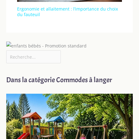
Ergonomie et allaitement : l’importance du choix
du fauteuil
Dans la catégorie Commodes à langer