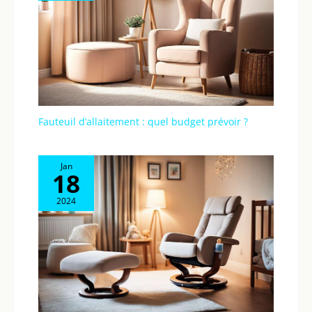
Fauteuil d’allaitement : quel budget prévoir ?
Jan
18
2024