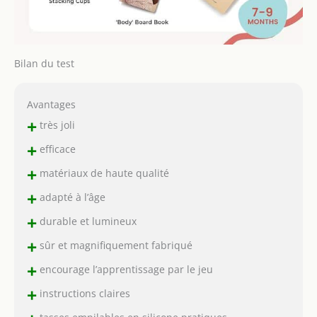
Bilan du test
Avantages
+
très joli
+
efficace
+
matériaux de haute qualité
+
adapté à l’âge
+
durable et lumineux
+
sûr et magnifiquement fabriqué
+
encourage l’apprentissage par le jeu
+
instructions claires
tasses empilables en silicone pratiques