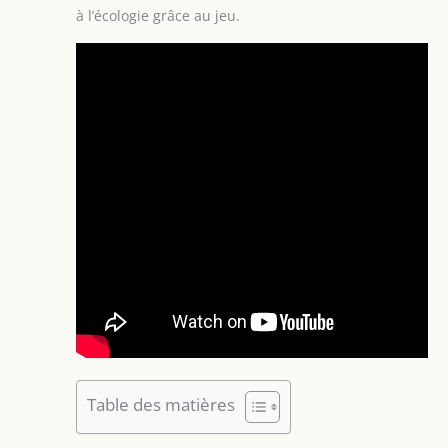
à l’écologie grâce au jeu.
Table des matières