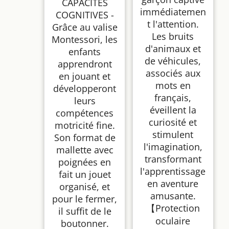
CAPACITÉS
immédiatemen
COGNITIVES -
t l'attention.
Grâce au valise
Les bruits
Montessori, les
d'animaux et
enfants
de véhicules,
apprendront
associés aux
en jouant et
mots en
développeront
français,
leurs
éveillent la
compétences
curiosité et
motricité fine.
stimulent
Son format de
l'imagination,
mallette avec
transformant
poignées en
l'apprentissage
fait un jouet
en aventure
organisé, et
amusante.
pour le fermer,
【Protection
il suffit de le
oculaire
boutonner.