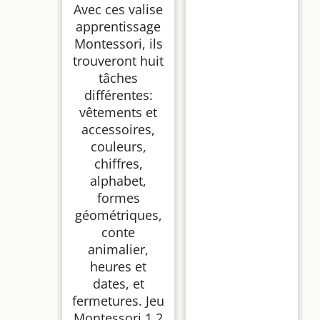
Avec ces valise
apprentissage
Montessori, ils
trouveront huit
tâches
différentes:
vêtements et
accessoires,
couleurs,
chiffres,
alphabet,
formes
géométriques,
conte
animalier,
heures et
dates, et
fermetures. Jeu
Montessori 1 2