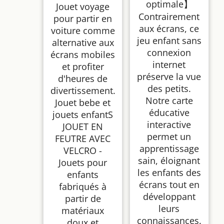
optimale】
Jouet voyage
Contrairement
pour partir en
aux écrans, ce
voiture comme
jeu enfant sans
alternative aux
connexion
écrans mobiles
internet
et profiter
préserve la vue
d'heures de
des petits.
divertissement.
Notre carte
Jouet bebe et
éducative
jouets enfantS
interactive
JOUET EN
permet un
FEUTRE AVEC
apprentissage
VELCRO -
sain, éloignant
Jouets pour
les enfants des
enfants
écrans tout en
fabriqués à
développant
partir de
leurs
matériaux
connaissances.
doux et