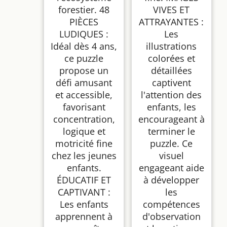
forestier. 48
VIVES ET
PIÈCES
ATTRAYANTES :
LUDIQUES :
Les
Idéal dès 4 ans,
illustrations
ce puzzle
colorées et
propose un
détaillées
défi amusant
captivent
et accessible,
l'attention des
favorisant
enfants, les
concentration,
encourageant à
logique et
terminer le
motricité fine
puzzle. Ce
chez les jeunes
visuel
enfants.
engageant aide
ÉDUCATIF ET
à développer
CAPTIVANT :
les
Les enfants
compétences
apprennent à
d'observation