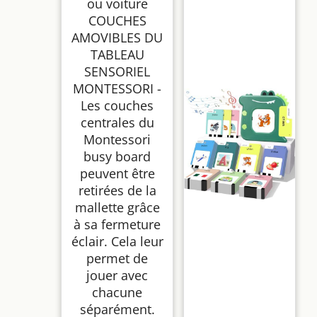
ou voiture
COUCHES
AMOVIBLES DU
TABLEAU
SENSORIEL
MONTESSORI -
Les couches
centrales du
Montessori
busy board
peuvent être
retirées de la
mallette grâce
à sa fermeture
éclair. Cela leur
permet de
jouer avec
chacune
séparément.