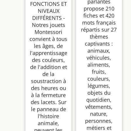
parlantes
FONCTIONS ET
propose 210
NIVEAUX
fiches et 420
DIFFÉRENTS -
mots français
Notres jouets
répartis sur 27
Montessori
thèmes
convient à tous
captivants :
les âges, de
animaux,
l'apprentissage
véhicules,
des couleurs,
aliments,
de l'addition et
fruits,
de la
couleurs,
soustraction à
légumes,
des heures ou
objets du
à la fermeture
quotidien,
des lacets. Sur
vêtements,
le panneau de
nature,
l'histoire
personnes,
animale,
métiers et
peuvent les