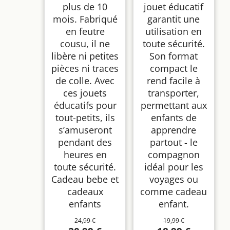
plus de 10
jouet éducatif
mois. Fabriqué
garantit une
en feutre
utilisation en
cousu, il ne
toute sécurité.
libère ni petites
Son format
pièces ni traces
compact le
de colle. Avec
rend facile à
ces jouets
transporter,
éducatifs pour
permettant aux
tout-petits, ils
enfants de
s’amuseront
apprendre
pendant des
partout - le
heures en
compagnon
toute sécurité.
idéal pour les
Cadeau bebe et
voyages ou
cadeaux
comme cadeau
enfants
enfant.
24,99 €
19,99 €