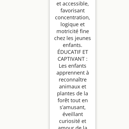
et accessible,
favorisant
concentration,
logique et
motricité fine
chez les jeunes
enfants.
ÉDUCATIF ET
CAPTIVANT :
Les enfants
apprennent à
reconnaître
animaux et
plantes de la
forêt tout en
s’amusant,
éveillant
curiosité et
amour de la