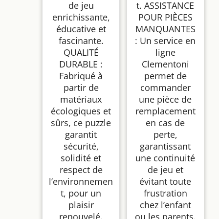
de jeu
t. ASSISTANCE
enrichissante,
POUR PIÈCES
éducative et
MANQUANTES
fascinante.
: Un service en
QUALITÉ
ligne
DURABLE :
Clementoni
Fabriqué à
permet de
partir de
commander
matériaux
une pièce de
écologiques et
remplacement
sûrs, ce puzzle
en cas de
garantit
perte,
sécurité,
garantissant
solidité et
une continuité
respect de
de jeu et
l’environnemen
évitant toute
t, pour un
frustration
plaisir
chez l’enfant
renouvelé.
ou les parents.