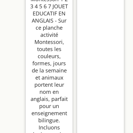
3 4 5 6 7 JOUET
EDUCATIF EN
ANGLAIS - Sur
ce planche
activité
Montessori,
toutes les
couleurs,
formes, jours
de la semaine
et animaux
portent leur
nom en
anglais, parfait
pour un
enseignement
bilingue.
Incluons