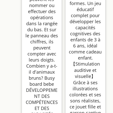
formes. Un jeu
nommer ou
éducatif
effectuer des
complet pour
opérations
développer les
dans la rangée
capacités
du bas. Et sur
cognitives des
le panneau des
enfants de 3 à
chiffres, ils
6 ans, idéal
peuvent
comme cadeau
compter avec
enfant.
leurs doigts.
【Stimulation
Combien y a-t-
auditive et
il d'animaux
visuelle】
bruns? Busy
Grâce à ses
board bebe
illustrations
DÉVELOPPEME
colorées et ses
NT DES
sons réalistes,
COMPÉTENCES
ce jouet fille et
ET DES
garçon captive