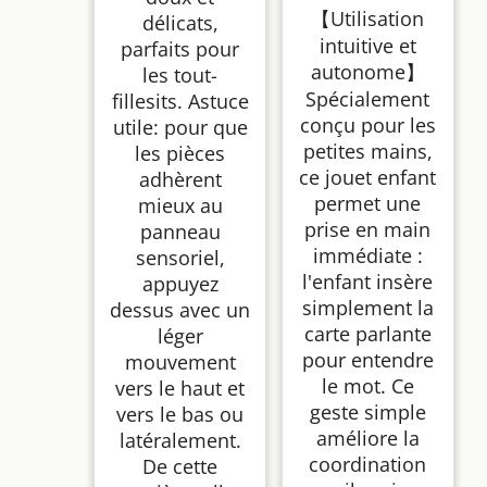
【Utilisation
délicats,
intuitive et
parfaits pour
autonome】
les tout-
Spécialement
fillesits. Astuce
conçu pour les
utile: pour que
petites mains,
les pièces
ce jouet enfant
adhèrent
permet une
mieux au
prise en main
panneau
immédiate :
sensoriel,
l'enfant insère
appuyez
simplement la
dessus avec un
carte parlante
léger
pour entendre
mouvement
le mot. Ce
vers le haut et
geste simple
vers le bas ou
améliore la
latéralement.
coordination
De cette