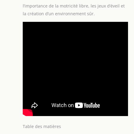
l’importance de la motricité libre, les jeux d’éveil et
la création d’un environnement sûr.
Table des matières