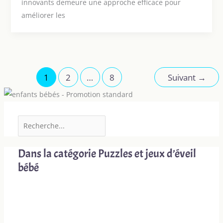
innovants demeure une approche efficace pour
améliorer les
1
2
…
8
Suivant
→
Dans la catégorie Puzzles et jeux d’éveil
bébé