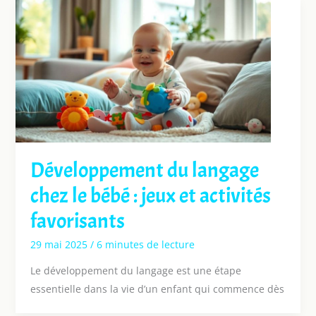
Développement du langage
chez le bébé : jeux et activités
favorisants
29 mai 2025
/
6 minutes de lecture
Le développement du langage est une étape
essentielle dans la vie d’un enfant qui commence dès