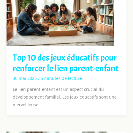
Top 10 des jeux éducatifs pour
renforcer le lien parent-enfant
30 mai 2025
/
5 minutes de lecture
Le lien parent-enfant est un aspect crucial du
développement familial. Les jeux éducatifs sont une
merveilleuse