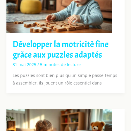
Développer la motricité fine
grâce aux puzzles adaptés
31 mai 2025
/
5 minutes de lecture
Les puzzles sont bien plus qu’un simple passe-temps
à assembler. Ils jouent un rôle essentiel dans