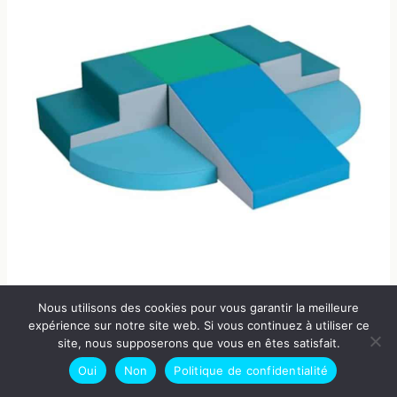
Test du parcours de motricité bébé Wilwolfer :
Nous utilisons des cookies pour vous garantir la meilleure
blocs mousse antidérapants
expérience sur notre site web. Si vous continuez à utiliser ce
site, nous supposerons que vous en êtes satisfait.
Oui
Non
Politique de confidentialité