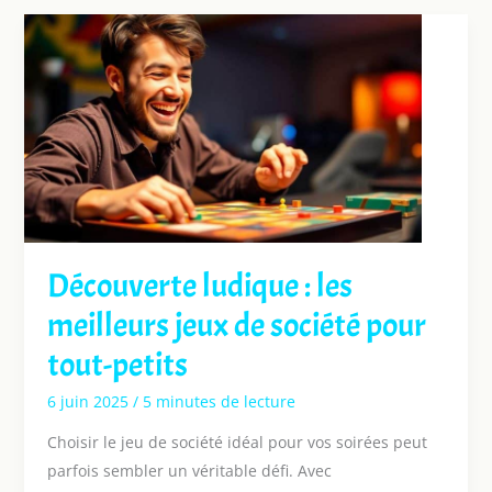
Découverte ludique : les
meilleurs jeux de société pour
tout-petits
6 juin 2025
/
5 minutes de lecture
Choisir le jeu de société idéal pour vos soirées peut
parfois sembler un véritable défi. Avec