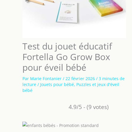
Test du jouet éducatif
Fortella Go Grow Box
pour éveil bébé
Par
Marie Fontanier
/
22 février 2026
/
3 minutes de
lecture
/
Jouets pour bébé
,
Puzzles et jeux d'éveil
bébé
4.9/5 - (9 votes)