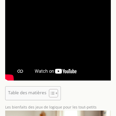
Table des matières
Les bienfaits des jeux de logique pour les tout-petits