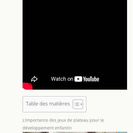
Table des matières
L’importance des jeux de plateau pour le
développement enfantin