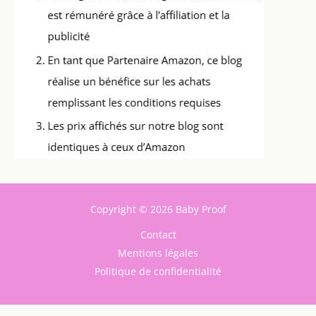
Copyright © 2026 Baby Proof
Contact
Mentions légales
Politique de confidentialité