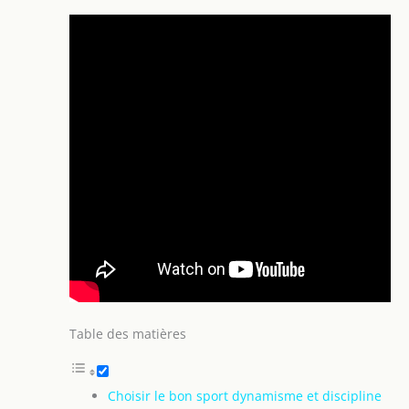
Table des matières
Choisir le bon sport dynamisme et discipline