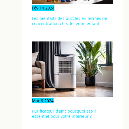
Fév
14
2024
Les bienfaits des puzzles en termes de
concentration chez le jeune enfant
Mar
9
2024
Purificateur d’air : pourquoi est-il
essentiel pour votre intérieur ?