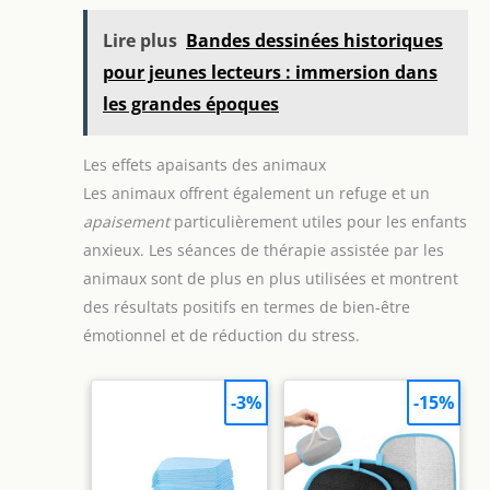
créativité
créativité de vous et de
votre enfant.
Lire plus
Bandes dessinées historiques
pour jeunes lecteurs : immersion dans
les grandes époques
Les effets apaisants des animaux
Les animaux offrent également un refuge et un
apaisement
particulièrement utiles pour les enfants
anxieux. Les séances de thérapie assistée par les
animaux sont de plus en plus utilisées et montrent
des résultats positifs en termes de bien-être
émotionnel et de réduction du stress.
-3%
-15%