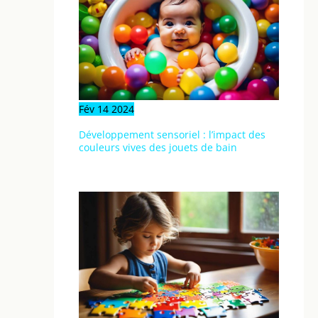
allergiques et les familles
soucieuses de réduire les
poils dans la maison.
Fév
14
2024
Développement sensoriel : l’impact des
couleurs vives des jouets de bain