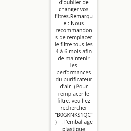
d'oublier de
changer vos
filtres.Remarqu
e : Nous
recommandon
s de remplacer
le filtre tous les
4 à 6 mois afin
de maintenir
les
performances
du purificateur
d'air（Pour
remplacer le
filtre, veuillez
rechercher
“B0GKNKS1QC”
） , l'emballage
plastique