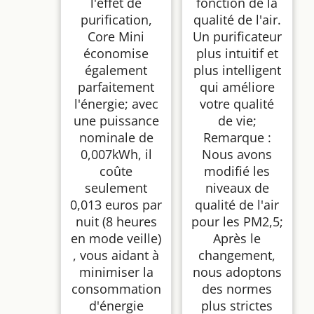
l'effet de
fonction de la
purification,
qualité de l'air.
Core Mini
Un purificateur
économise
plus intuitif et
également
plus intelligent
parfaitement
qui améliore
l'énergie; avec
votre qualité
une puissance
de vie;
nominale de
Remarque :
0,007kWh, il
Nous avons
coûte
modifié les
seulement
niveaux de
0,013 euros par
qualité de l'air
nuit (8 heures
pour les PM2,5;
en mode veille)
Après le
, vous aidant à
changement,
minimiser la
nous adoptons
consommation
des normes
d'énergie
plus strictes