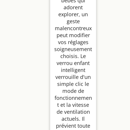
bébés qui
adorent
explorer, un
geste
malencontreux
peut modifier
vos réglages
soigneusement
choisis. Le
verrou enfant
intelligent
verrouille d'un
simple clic le
mode de
fonctionnemen
t et la vitesse
de ventilation
actuels. Il
prévient toute