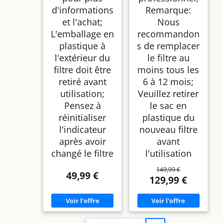
d'informations
Remarque:
et l'achat;
Nous
L'emballage en
recommandon
plastique à
s de remplacer
l'extérieur du
le filtre au
filtre doit être
moins tous les
retiré avant
6 à 12 mois;
utilisation;
Veuillez retirer
Pensez à
le sac en
réinitialiser
plastique du
l'indicateur
nouveau filtre
après avoir
avant
changé le filtre
l'utilisation
149,99 €
49,99 €
129,99 €