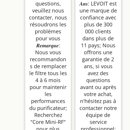
questions,
𝑨𝒏𝒔: LEVOIT est
veuillez nous
une marque de
contacter, nous
confiance avec
résoudrons les
plus de 300
problèmes
000 clients
pour vous
dans plus de
𝑹𝒆𝒎𝒂𝒓𝒒𝒖𝒆:
11 pays; Nous
Nous vous
offrons une
recommandon
garantie de 2
s de remplacer
ans, si vous
le filtre tous les
avez des
4 à 6 mois
questions
pour maintenir
avant ou après
les
votre achat,
performances
n'hésitez pas à
du purificateur;
contacter notre
Recherchez
équipe de
"Core Mini-RF"
service
pour plus
professionnel;