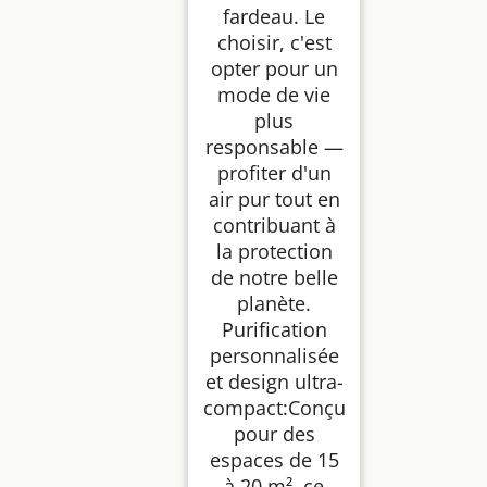
fardeau. Le
choisir, c'est
opter pour un
mode de vie
plus
responsable —
profiter d'un
air pur tout en
contribuant à
la protection
de notre belle
planète.
Purification
personnalisée
et design ultra-
compact:Conçu
pour des
espaces de 15
à 20 m², ce