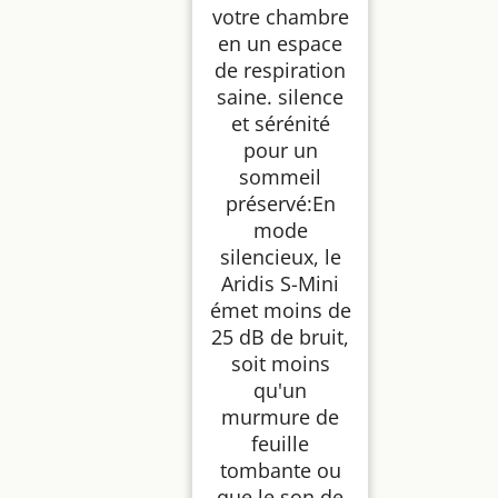
votre chambre
en un espace
de respiration
saine. silence
et sérénité
pour un
sommeil
préservé:En
mode
silencieux, le
Aridis S-Mini
émet moins de
25 dB de bruit,
soit moins
qu'un
murmure de
feuille
tombante ou
que le son de