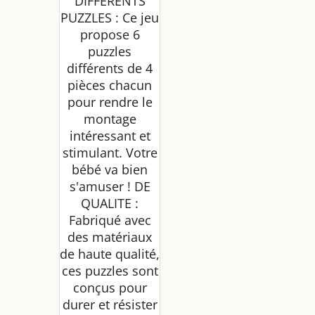
DIFFERENTS
PUZZLES : Ce jeu
propose 6
puzzles
différents de 4
pièces chacun
pour rendre le
montage
intéressant et
stimulant. Votre
bébé va bien
s'amuser ! DE
QUALITE :
Fabriqué avec
des matériaux
de haute qualité,
ces puzzles sont
conçus pour
durer et résister