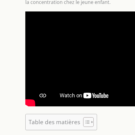
la concentration chez le jeune enfant.
Table des matières