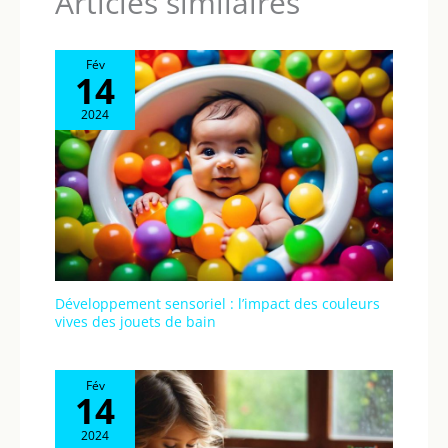
Articles similaires
Fév
14
2024
Développement sensoriel : l’impact des couleurs
vives des jouets de bain
Fév
14
2024