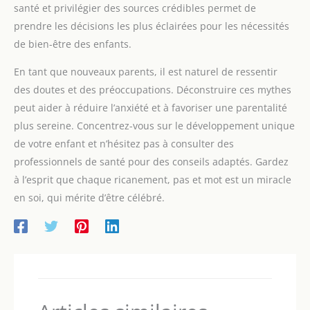
santé et privilégier des sources crédibles permet de
prendre les décisions les plus éclairées pour les nécessités
de bien-être des enfants.
En tant que nouveaux parents, il est naturel de ressentir
des doutes et des préoccupations. Déconstruire ces mythes
peut aider à réduire l’anxiété et à favoriser une parentalité
plus sereine. Concentrez-vous sur le développement unique
de votre enfant et n’hésitez pas à consulter des
professionnels de santé pour des conseils adaptés. Gardez
à l’esprit que chaque ricanement, pas et mot est un miracle
en soi, qui mérite d’être célébré.