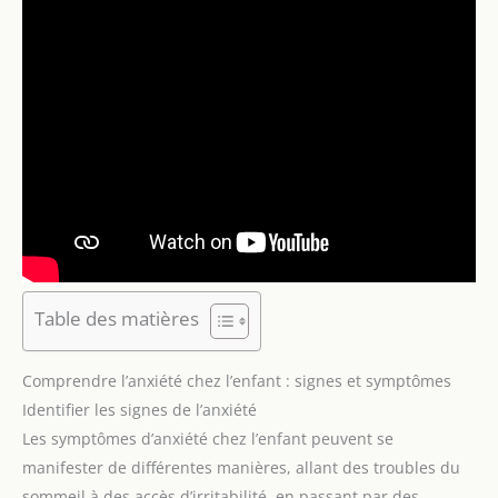
Table des matières
Comprendre l’anxiété chez l’enfant : signes et symptômes
Identifier les signes de l’anxiété
Les symptômes d’anxiété chez l’enfant peuvent se
manifester de différentes manières, allant des troubles du
sommeil à des accès d’irritabilité, en passant par des