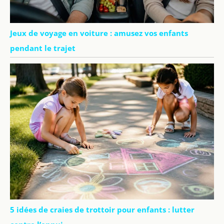
Jeux de voyage en voiture : amusez vos enfants
pendant le trajet
5 idées de craies de trottoir pour enfants : lutter