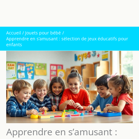
Accueil
Jouets pour bébé
Apprendre en s’amusant : sélection de jeux éducatifs pour
enfants
Apprendre en s’amusant :