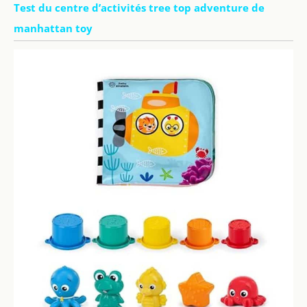
Test du centre d’activités tree top adventure de
manhattan toy