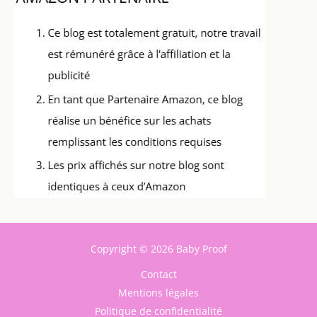
Copyright © 2026 Baby Proof
Contact
Mentions légales
Politique de confidentialité