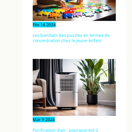
Fév
14
2024
Les bienfaits des puzzles en termes de
concentration chez le jeune enfant
Mar
9
2024
Purificateur d’air : pourquoi est-il