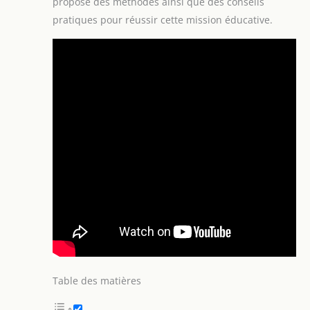
propose des méthodes ainsi que des conseils
pratiques pour réussir cette mission éducative.
Table des matières