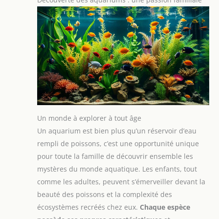
Un monde à explorer à tout âge
Un aquarium est bien plus qu’un réservoir d’eau
rempli de poissons, c’est une opportunité unique
pour toute la famille de découvrir ensemble les
mystères du monde aquatique. Les enfants, tout
comme les adultes, peuvent s’émerveiller devant la
beauté des poissons et la complexité des
écosystèmes recréés chez eux.
Chaque espèce