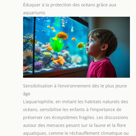
Éduquer à la protection des océans grâce aux
aquariums
Sensibilisation à l’environnement dès le plus jeune
âge
L’aquariophilie, en imitant les habitats naturels des
océans, sensibilise les enfants à l’importance de
préserver ces écosystèmes fragiles. Les discussions
autour des menaces pesant sur la faune et la flore
aquatiques, comme le réchauffement climatique ou