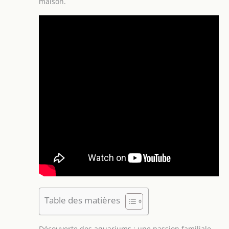
maison.
Table des matières
Découverte des aquariums : une passion familiale