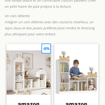
une lampe douce et un confortable coussin peuvent créer
un petit havre de paix propice à la lecture.
Un coin détente
Intégrer un coin détente avec des coussins moelleux, un
tapis doux et des jouets préférés
peut rendre le dressing
plus attrayant pour votre enfant.
-6%