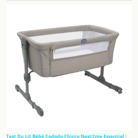
Test Du Lit Bébé Cododo Chicco Next2me Essential :