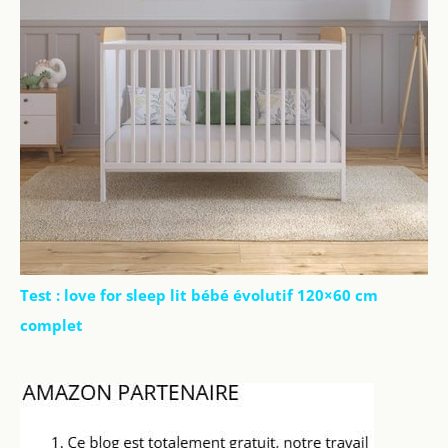
Test : love for sleep lit bébé évolutif 120×60 cm
complet