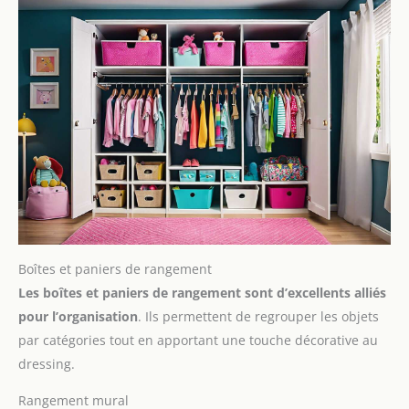
utilisées dans les maisons, les salles de bains, les bureaux, les
hôtels et autres endroits pour sécuriser efficacement les
fenêtres, les portes de balcon, les portes-fenêtres, etc.
Boîtes et paniers de rangement
Les boîtes et paniers de rangement sont d’excellents alliés
pour l’organisation
. Ils permettent de regrouper les objets
par catégories tout en apportant une touche décorative au
dressing.
Rangement mural