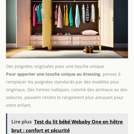
Des poignées originales pour une touche unique
Pour apporter une touche unique au dressing
, pensez à
remplacer les poignées standards par des modèles plus
originaux. Des formes ludiques, comme des animaux ou des
voitures, peuvent rendre le rangement plus amusant pour
votre enfant.
Lire plus
Test du lit bébé Webaby One en hêtre
brut : confort et sécurité