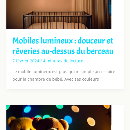
Mobiles lumineux : douceur et
rêveries au-dessus du berceau
7 février 2024
/
4 minutes de lecture
Le mobile lumineux est plus qu’un simple accessoire
pour la chambre de bébé. Avec ses couleurs