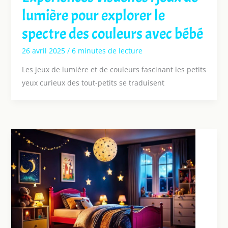
lumière pour explorer le
spectre des couleurs avec bébé
26 avril 2025
/
6 minutes de lecture
Les jeux de lumière et de couleurs fascinant les petits
yeux curieux des tout-petits se traduisent