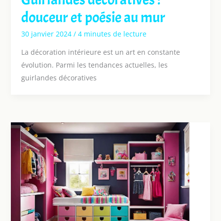
douceur et poésie au mur
30 janvier 2024
/
4 minutes de lecture
La décoration intérieure est un art en constante
évolution. Parmi les tendances actuelles, les
guirlandes décoratives