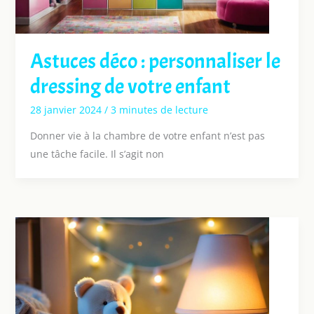
Astuces déco : personnaliser le
dressing de votre enfant
28 janvier 2024
/
3 minutes de lecture
Donner vie à la chambre de votre enfant n’est pas
une tâche facile. Il s’agit non