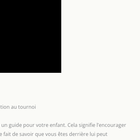
tion au tournoi
 un guide pour votre enfant. Cela signifie l’encourager
 fait de savoir que vous êtes derrière lui peut