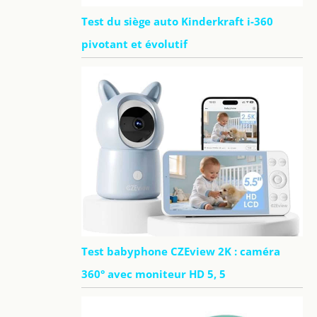
Test du siège auto Kinderkraft i-360
pivotant et évolutif
Test babyphone CZEview 2K : caméra
360° avec moniteur HD 5, 5