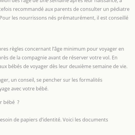
avion dès l’âge de
une semaine
après leur naissance, à
toutefois recommandé aux parents de consulter un pédiatre
 Pour les nourrissons nés prématurément, il est conseillé
res règles concernant l’âge minimum pour voyager en
uprès de la compagnie avant de réserver votre vol. En
aux bébés de voyager dès leur deuxième semaine de vie.
er, un conseil, se pencher sur les formalités
yage avec votre bébé.
ur bébé ?
esoin de papiers d’identité. Voici les documents