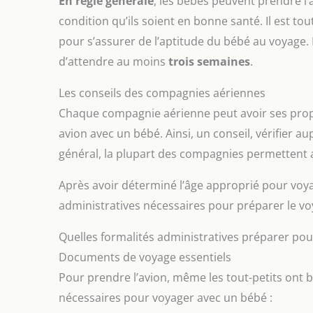
En règle générale
, les bébés peuvent prendre l’
condition qu’ils soient en bonne santé. Il est 
pour s’assurer de l’aptitude du bébé au voyage.
d’attendre au moins
trois semaines
.
Les conseils des compagnies aériennes
Chaque compagnie aérienne peut avoir ses prop
avion avec un bébé. Ainsi, un conseil, vérifier a
général, la plupart des compagnies permettent 
Après avoir déterminé l’âge approprié pour voyag
administratives nécessaires pour préparer le vo
Quelles formalités administratives préparer po
Documents de voyage essentiels
Pour prendre l’avion, même les tout-petits ont b
nécessaires pour voyager avec un bébé :