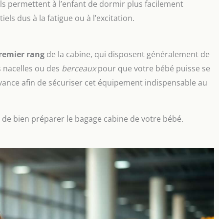
ls permettent à l’enfant de dormir plus facilement
els dus à la fatigue ou à l’excitation.
remier rang
de la cabine, qui disposent généralement de
s nacelles ou des
berceaux
pour que votre bébé puisse se
vance afin de sécuriser cet équipement indispensable au
ial de bien préparer le bagage cabine de votre bébé.