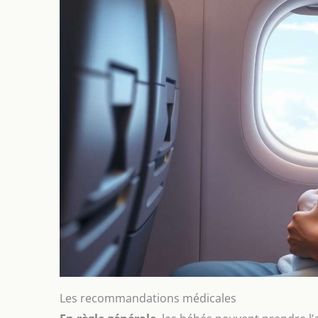
Les recommandations médicales