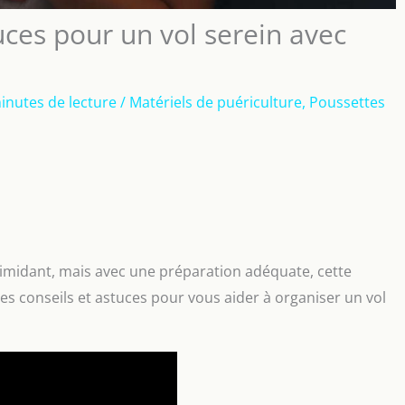
uces pour un vol serein avec
inutes de lecture
/
Matériels de puériculture
,
Poussettes
imidant, mais avec une préparation adéquate, cette
es conseils et astuces pour vous aider à organiser un vol