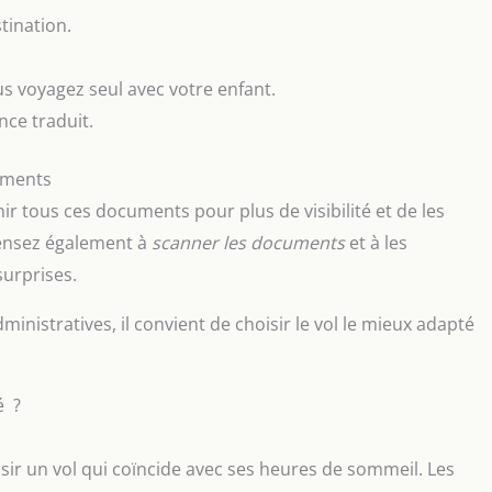
tination.
ous voyagez seul avec votre enfant.
nce traduit.
uments
ir tous ces documents pour plus de visibilité et de les
Pensez également à
scanner les documents
et à les
surprises.
ministratives, il convient de choisir le vol le mieux adapté
é ?
oisir un vol qui coïncide avec ses heures de sommeil. Les