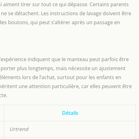
 aiment tirer sur tout ce qui dépasse. Certains parents
ls ne se détachent. Les instructions de lavage doivent être
 des boutons, qui peut s’altérer après un passage en
s d’expérience indiquent que le manteau peut parfois être
e porter plus longtemps, mais nécessite un ajustement
 éléments lors de l’achat, surtout pour les enfants en
éritent une attention particulière, car elles peuvent être
cte.
Détails
Urtrend