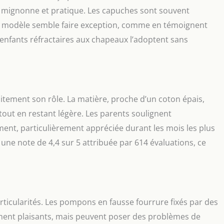
is mignonne et pratique. Les capuches sont souvent
s ce modèle semble faire exception, comme en témoignent
enfants réfractaires aux chapeaux l’adoptent sans
itement son rôle. La matière, proche d’un coton épais,
 tout en restant légère. Les parents soulignent
ment, particulièrement appréciée durant les mois les plus
c une note de 4,4 sur 5 attribuée par 614 évaluations, ce
rticularités. Les pompons en fausse fourrure fixés par des
ment plaisants, mais peuvent poser des problèmes de