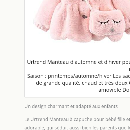
Urtrend Manteau d'automne et d'hiver pour
Saison : printemps/automne/hiver Les sac
de grande qualité, chaud et très doux
amovible Dou
Un design charmant et adapté aux enfants
Le Urtrend Manteau à capuche pour bébé fille e
adorable, qui séduit aussi bien les parents que 