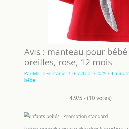
Avis : manteau pour bébé 
oreilles, rose, 12 mois
Par
Marie Fontanier
/
16 octobre 2025
/
4 minute
bébé
4.9/5 - (10 votes)