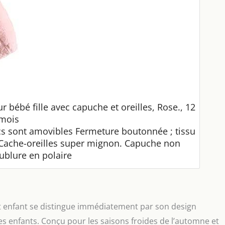
 bébé fille avec capuche et oreilles, Rose., 12
mois
s sont amovibles Fermeture boutonnée ; tissu
 Cache-oreilles super mignon. Capuche non
blure en polaire
t enfant se distingue immédiatement par son design
les enfants. Conçu pour les saisons froides de l’automne et