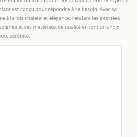
e enfant du froid tout en lui offrant confort et style. Le
nfant est conçu pour répondre à ce besoin. Avec sa
e à la fois chaleur et élégance, rendant les journées
 soignée et ses matériaux de qualité en font un choix
oute sérénité.