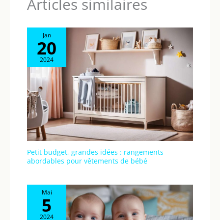
Articles similaires
Jan
20
2024
Petit budget, grandes idées : rangements
abordables pour vêtements de bébé
Mai
5
2024