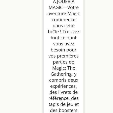
À JOUER À
MAGIC—Votre
aventure Magic
commence
dans cette
boîte ! Trouvez
tout ce dont
vous avez
besoin pour
vos premières
parties de
Magic: The
Gathering, y
compris deux
expériences,
des livrets de
référence, des
tapis de jeu et
des boosters