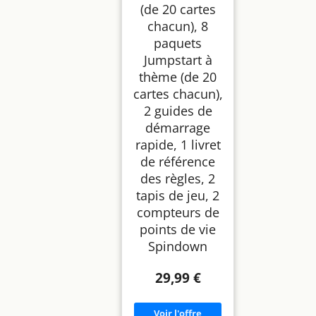
(de 20 cartes
chacun), 8
paquets
Jumpstart à
thème (de 20
cartes chacun),
2 guides de
démarrage
rapide, 1 livret
de référence
des règles, 2
tapis de jeu, 2
compteurs de
points de vie
Spindown
29,99 €