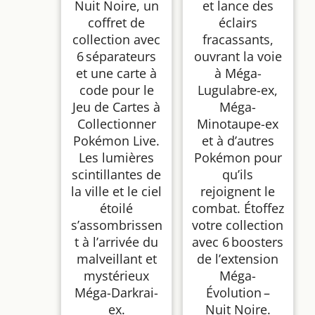
Nuit Noire, un
et lance des
coffret de
éclairs
collection avec
fracassants,
6 séparateurs
ouvrant la voie
et une carte à
à Méga-
code pour le
Lugulabre-ex,
Jeu de Cartes à
Méga-
Collectionner
Minotaupe-ex
Pokémon Live.
et à d’autres
Les lumières
Pokémon pour
scintillantes de
qu’ils
la ville et le ciel
rejoignent le
étoilé
combat. Étoffez
s’assombrissen
votre collection
t à l’arrivée du
avec 6 boosters
malveillant et
de l’extension
mystérieux
Méga-
Méga-Darkrai-
Évolution –
ex.
Nuit Noire.