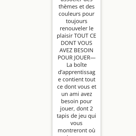
thèmes et des
couleurs pour
toujours
renouveler le
plaisir TOUT CE
DONT VOUS
AVEZ BESOIN
POUR JOUER—
La boîte
d’apprentissag
e contient tout
ce dont vous et
un ami avez
besoin pour
jouer, dont 2
tapis de jeu qui
vous
montreront où