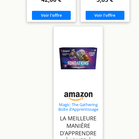
Magic: The Gathering
Boîte d’Apprentissage
Fondations de
LA MEILLEURE
(Version Française)
MANIÈRE
D’APPRENDRE