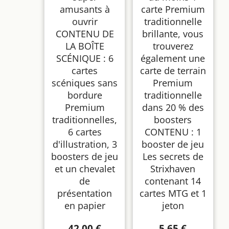
amusants à
carte Premium
ouvrir
traditionnelle
CONTENU DE
brillante, vous
LA BOÎTE
trouverez
SCÉNIQUE : 6
également une
cartes
carte de terrain
scéniques sans
Premium
bordure
traditionnelle
Premium
dans 20 % des
traditionnelles,
boosters
6 cartes
CONTENU : 1
d'illustration, 3
booster de jeu
boosters de jeu
Les secrets de
et un chevalet
Strixhaven
de
contenant 14
présentation
cartes MTG et 1
en papier
jeton
42,00 €
5,65 €