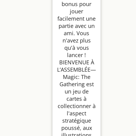
bonus pour
jouer
facilement une
partie avec un
ami. Vous
n'avez plus
qu'à vous
lancer !
BIENVENUE À
L’ASSEMBLÉE—
Magic: The
Gathering est
un jeu de
cartes à
collectionner à
l'aspect
stratégique
poussé, aux
illustrations