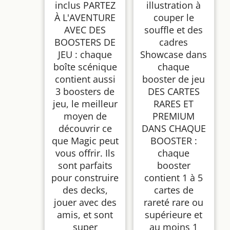
inclus PARTEZ
illustration à
À L'AVENTURE
couper le
AVEC DES
souffle et des
BOOSTERS DE
cadres
JEU : chaque
Showcase dans
boîte scénique
chaque
contient aussi
booster de jeu
3 boosters de
DES CARTES
jeu, le meilleur
RARES ET
moyen de
PREMIUM
découvrir ce
DANS CHAQUE
que Magic peut
BOOSTER :
vous offrir. Ils
chaque
sont parfaits
booster
pour construire
contient 1 à 5
des decks,
cartes de
jouer avec des
rareté rare ou
amis, et sont
supérieure et
super
au moins 1