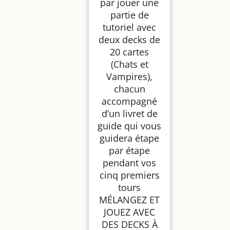
par jouer une
partie de
tutoriel avec
deux decks de
20 cartes
(Chats et
Vampires),
chacun
accompagné
d’un livret de
guide qui vous
guidera étape
par étape
pendant vos
cinq premiers
tours
MÉLANGEZ ET
JOUEZ AVEC
DES DECKS À