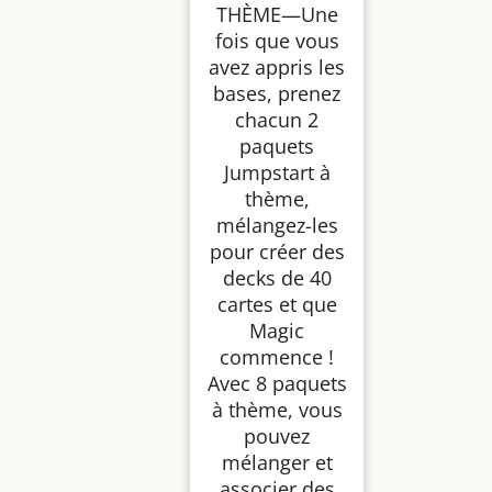
THÈME—Une
fois que vous
avez appris les
bases, prenez
chacun 2
paquets
Jumpstart à
thème,
mélangez-les
pour créer des
decks de 40
cartes et que
Magic
commence !
Avec 8 paquets
à thème, vous
pouvez
mélanger et
associer des