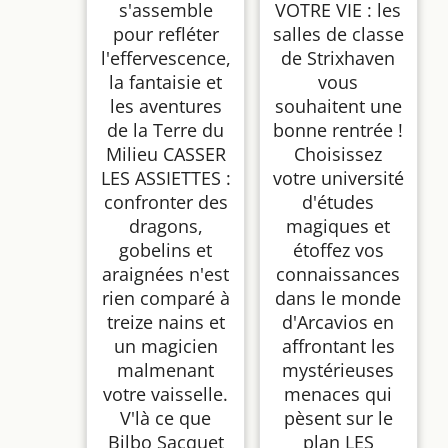
s'assemble
VOTRE VIE : les
pour refléter
salles de classe
l'effervescence,
de Strixhaven
la fantaisie et
vous
les aventures
souhaitent une
de la Terre du
bonne rentrée !
Milieu CASSER
Choisissez
LES ASSIETTES :
votre université
confronter des
d'études
dragons,
magiques et
gobelins et
étoffez vos
araignées n'est
connaissances
rien comparé à
dans le monde
treize nains et
d'Arcavios en
un magicien
affrontant les
malmenant
mystérieuses
votre vaisselle.
menaces qui
V'là ce que
pèsent sur le
Bilbo Sacquet
plan LES