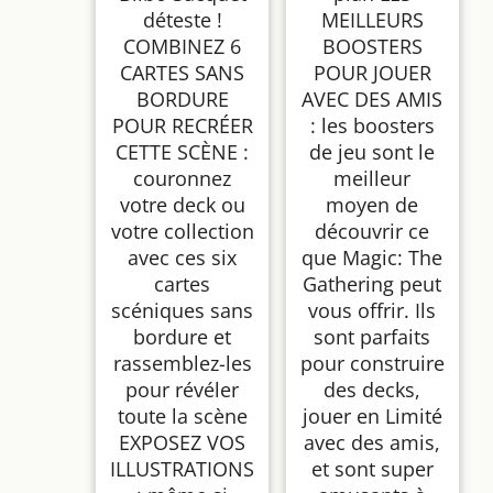
déteste !
MEILLEURS
COMBINEZ 6
BOOSTERS
CARTES SANS
POUR JOUER
BORDURE
AVEC DES AMIS
POUR RECRÉER
: les boosters
CETTE SCÈNE :
de jeu sont le
couronnez
meilleur
votre deck ou
moyen de
votre collection
découvrir ce
avec ces six
que Magic: The
cartes
Gathering peut
scéniques sans
vous offrir. Ils
bordure et
sont parfaits
rassemblez-les
pour construire
pour révéler
des decks,
toute la scène
jouer en Limité
EXPOSEZ VOS
avec des amis,
ILLUSTRATIONS
et sont super