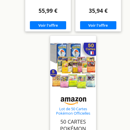
55,99 €
35,94 €
Lot de 50 Cartes
Pokémon Officielles
en Français - 5 Cartes
50 CARTES
Brillantes Incluses - 45
Cartes Communes -
POKÉMON