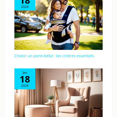
18
2024
Choisir un porte-bébé : les critères essentiels
Jan
18
2024