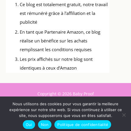
Copyright © 2026 Baby Proof
Nous utilisons des cookies pour vous garantir la meilleure
Contact
expérience sur notre site web. Si vous continuez à utiliser ce
Mentions légales
site, nous supposerons que vous en êtes satisfait.
Politique de confidentialité
Oui
Non
Politique de confidentialité