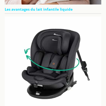
Les avantages du lait infantile liquide