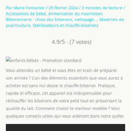
Par
Marie Fontanier
/
29 février 2024
/
3 minutes de lecture
/
Accessoires de bébé
,
Alimentation du nourrisson
,
Biberonnerie : choix des biberons, nettoyage…
,
Matériels de
puériculture
,
Stérilisateurs et chauffe-biberons
4.9/5 - (7 votes)
Vous attendez un bébé et vous êtes en train de préparer
son arrivée ? L’un des éléments essentiels que vous aurez à
acheter est sans nul doute le chauffe-biberon. Pratique,
rapide et efficace, cet appareil est indispensable pour
réchauffer les biberons de votre petit tout en préservant la
qualité du lait. Comment choisir le meilleur modèle ? Voici
quelques conseils utiles qui vous aideront dans votre quête.