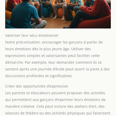
Valoriser leur vécu émotionnel
Notre préconisation, encourager les garçons à parler de
leurs émotions dès le plus jeune âge. Utiliser des
expressions simples et valorisantes peut faciliter cette
démarche. Par exemple, leur demander comment ils se
sentent après une journée d’école peut ouvrir la porte à des
discussions profondes et significatives.
Créer des opportunités d’expression
Les parents et éducateurs peuvent proposer des activités
qui permettent aux garçons d’exprimer leurs émotions de
manière créative. Cela peut inclure des ateliers d’art, des
séances de théâtre ou des activités physiques qui favorisent