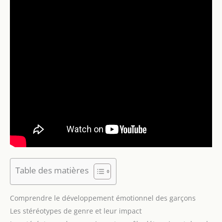
Table des matières
Comprendre le développement émotionnel des garçons
Les stéréotypes de genre et leur impact