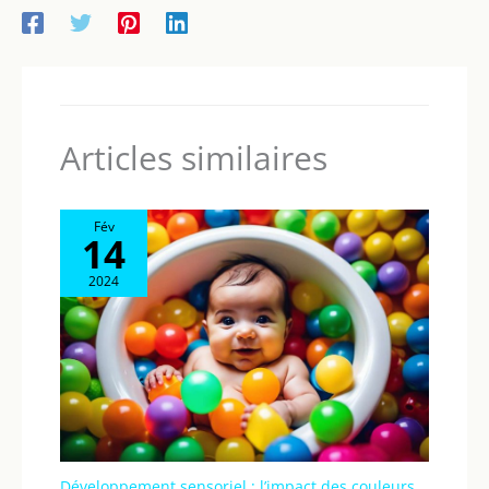
Articles similaires
Fév
14
2024
Développement sensoriel : l’impact des couleurs