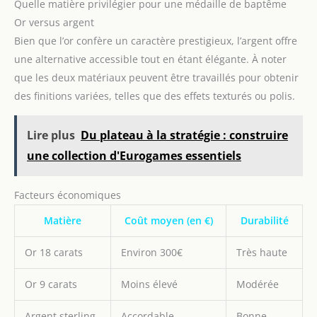
Quelle matière privilégier pour une médaille de baptême
Or versus argent
Bien que l’or confère un caractère prestigieux, l’argent offre
une alternative accessible tout en étant élégante. À noter
que les deux matériaux peuvent être travaillés pour obtenir
des finitions variées, telles que des effets texturés ou polis.
Lire plus
Du plateau à la stratégie : construire
une collection d'Eurogames essentiels
Facteurs économiques
Matière
Coût moyen (en €)
Durabilité
Or 18 carats
Environ 300€
Très haute
Or 9 carats
Moins élevé
Modérée
Argent sterling
Accordable
Bonne