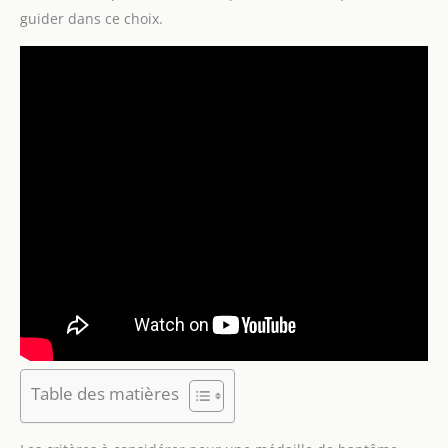
guider dans ce choix.
Table des matières