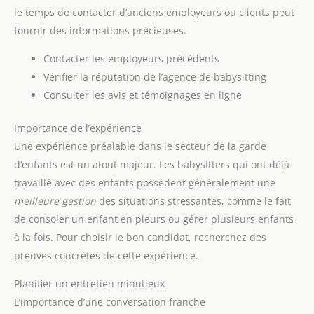
le temps de contacter d’anciens employeurs ou clients peut
fournir des informations précieuses.
Contacter les employeurs précédents
Vérifier la réputation de l’agence de babysitting
Consulter les avis et témoignages en ligne
Importance de l’expérience
Une expérience préalable dans le secteur de la garde
d’enfants est un atout majeur. Les babysitters qui ont déjà
travaillé avec des enfants possèdent généralement une
meilleure gestion
des situations stressantes, comme le fait
de consoler un enfant en pleurs ou gérer plusieurs enfants
à la fois. Pour choisir le bon candidat, recherchez des
preuves concrètes de cette expérience.
Planifier un entretien minutieux
L’importance d’une conversation franche