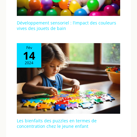
Développement sensoriel : l’impact des couleurs
vives des jouets de bain
Fév
14
2024
Les bienfaits des puzzles en termes de
concentration chez le jeune enfant