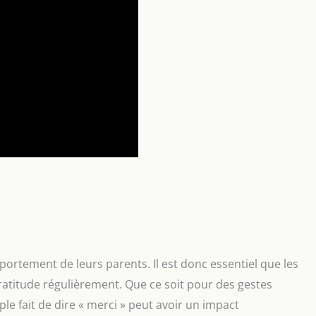
ortement de leurs parents. Il est donc essentiel que les
atitude régulièrement. Que ce soit pour des gestes
ple fait de dire « merci » peut avoir un impact