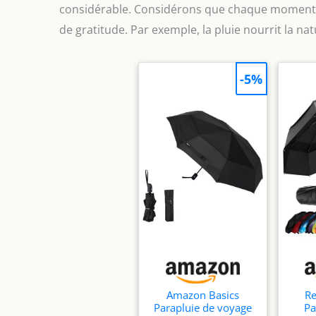
considérable. Considérons que chaque moment,
de gratitude. Par exemple, la pluie nourrit la nat
-5%
Amazon Basics
Re
Parapluie de voyage
Pa