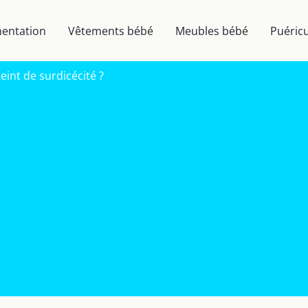
mentation
Vêtements bébé
Meubles bébé
Puéricu
int de surdicécité ?