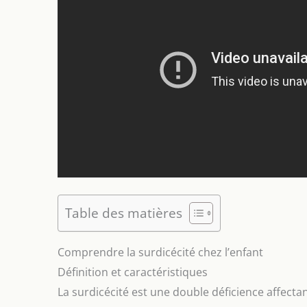
Table des matières
Comprendre la surdicécité chez l’enfant
Définition et caractéristiques
La surdicécité est une double déficience affectan