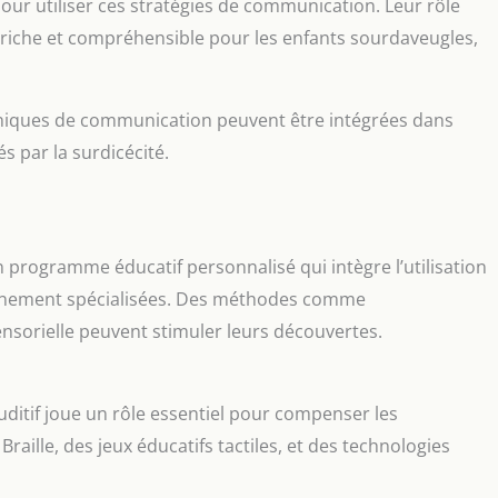
our utiliser ces stratégies de communication. Leur rôle
riche et compréhensible pour les enfants sourdaveugles,
niques de communication peuvent être intégrées dans
s par la surdicécité.
 programme éducatif personnalisé qui intègre l’utilisation
ignement spécialisées. Des méthodes comme
sensorielle peuvent stimuler leurs découvertes.
auditif joue un rôle essentiel pour compenser les
 Braille, des jeux éducatifs tactiles, et des technologies