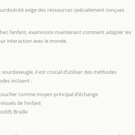
 surdicécité exige des ressources spécialement conçues
é chez l’enfant, examinons maintenant comment adapter les
ur interaction avec le monde.
urdaveugle, il est crucial d’utiliser des méthodes
des incluent :
le toucher comme moyen principal d’échange
visuels de l’enfant
itifs Braille