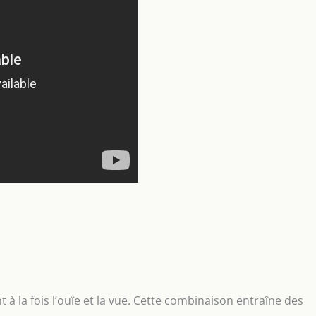
t à la fois l’ouïe et la vue. Cette combinaison entraîne des