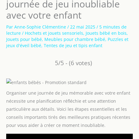
journée de jeu inoubliable
avec votre enfant
Par
Anne-Sophie Clémentine
/
22 mai 2025
/
5 minutes de
lecture
/
Hochets et jouets sensoriels
,
Jouets bébé en bois
,
Jouets pour bébé
,
Meubles pour chambre bébé
,
Puzzles et
jeux d'éveil bébé
,
Tentes de jeu et tipis enfant
5/5 - (6 votes)
Organiser une journée de jeu mémorable avec votre enfant
nécessite une planification réfléchie et une attention
particulière aux détails. Voici les étapes essentielles et les
conseils importants tirés des meilleures pratiques récentes
pour vous aider à créer ce moment inoubliable.