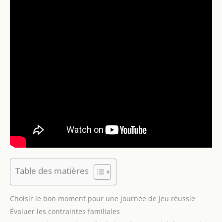
Table des matières
Choisir le bon moment pour une journée de jeu réussie
Évaluer les contraintes familiales