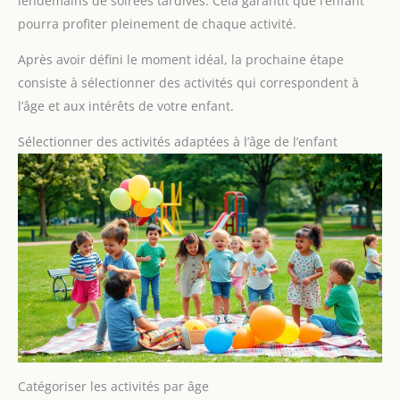
lendemains de soirées tardives. Cela garantit que l’enfant
pourra profiter pleinement de chaque activité.
Après avoir défini le moment idéal, la prochaine étape
consiste à sélectionner des activités qui correspondent à
l’âge et aux intérêts de votre enfant.
Sélectionner des activités adaptées à l’âge de l’enfant
Catégoriser les activités par âge