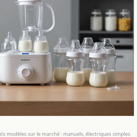
érents modèles sur le marché : manuels, électriques simples