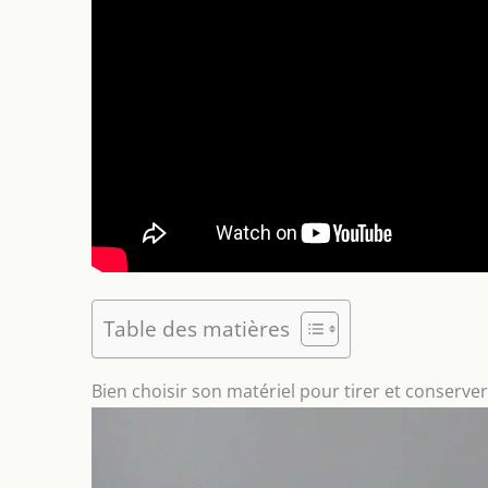
Table des matières
Bien choisir son matériel pour tirer et conserver