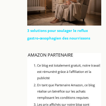
3 solutions pour soulager le reflux
gastro-œsophagien des nourrissons