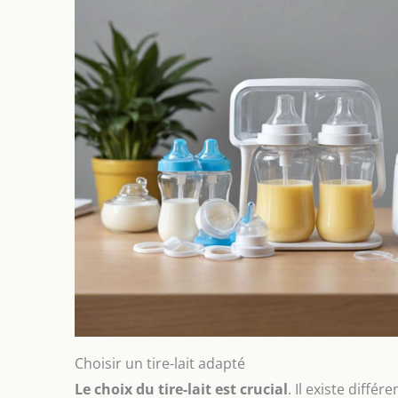
Choisir un tire-lait adapté
Le choix du tire-lait est crucial
. Il existe diff