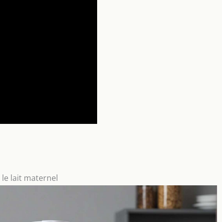
 le lait maternel