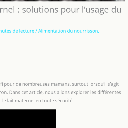
nel : solutions pour l’usage du
nutes de lecture
/
Alimentation du nourrisson
,
éfi pour de nombreuses mamans, surtout lorsqu’il s’agit
ron. Dans cet article, nous allons explorer les différentes
r le lait maternel en toute sécurité.