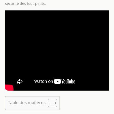
sécurité des tout-petits.
Table des matières