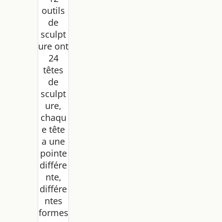
outils
de
sculpt
ure ont
24
têtes
de
sculpt
ure,
chaqu
e tête
a une
pointe
différe
nte,
différe
ntes
formes