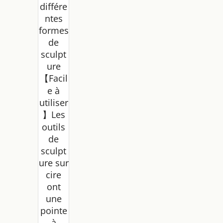
différe
ntes
formes
de
sculpt
ure
【Facil
e à
utiliser
】Les
outils
de
sculpt
ure sur
cire
ont
une
pointe
à