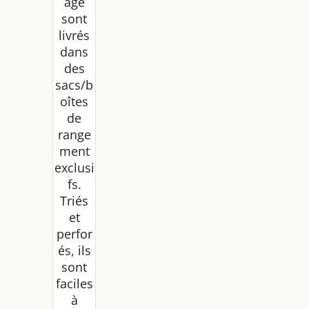
age
sont
livrés
dans
des
sacs/b
oîtes
de
range
ment
exclusi
fs.
Triés
et
perfor
és, ils
sont
faciles
à