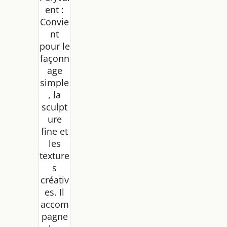
ent :
Convie
nt
pour le
façonn
age
simple
, la
sculpt
ure
fine et
les
texture
s
créativ
es. Il
accom
pagne