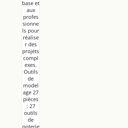
base et
aux
profes
sionne
ls pour
réalise
r des
projets
compl
exes.
Outils
de
model
age 27
pièces
: 27
outils
de
poterie