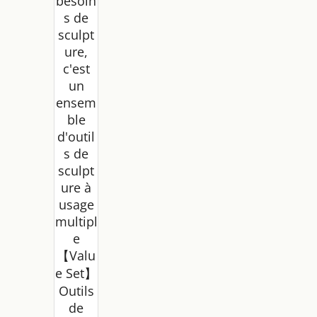
besoin
s de
sculpt
ure,
c'est
un
ensem
ble
d'outil
s de
sculpt
ure à
usage
multipl
e
【Valu
e Set】
Outils
de