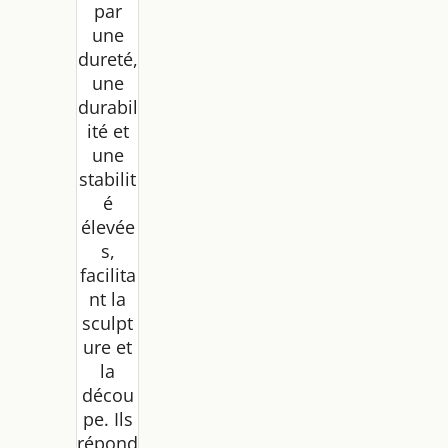
par
une
dureté,
une
durabil
ité et
une
stabilit
é
élevée
s,
facilita
nt la
sculpt
ure et
la
décou
pe. Ils
répond