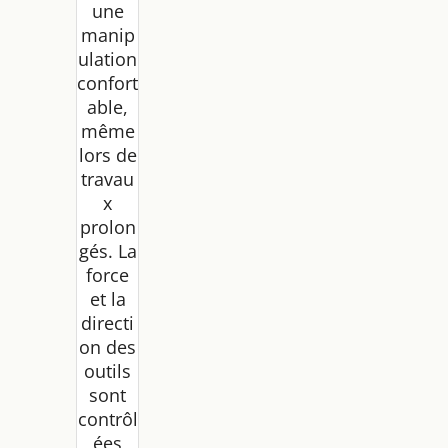
une
manip
ulation
confort
able,
même
lors de
travau
x
prolon
gés. La
force
et la
directi
on des
outils
sont
contrôl
ées