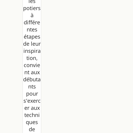
les
potiers
à
différe
ntes
étapes
de leur
inspira
tion,
convie
nt aux
débuta
nts
pour
s'exerc
er aux
techni
ques
de