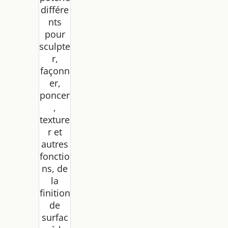
différe
nts
pour
sculpte
r,
façonn
er,
poncer
,
texture
r et
autres
fonctio
ns, de
la
finition
de
surfac