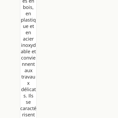
és en
bois,
en
plastiq
ue et
en
acier
inoxyd
able et
convie
nnent
aux
travau
x
délicat
s. Ils
se
caracté
risent