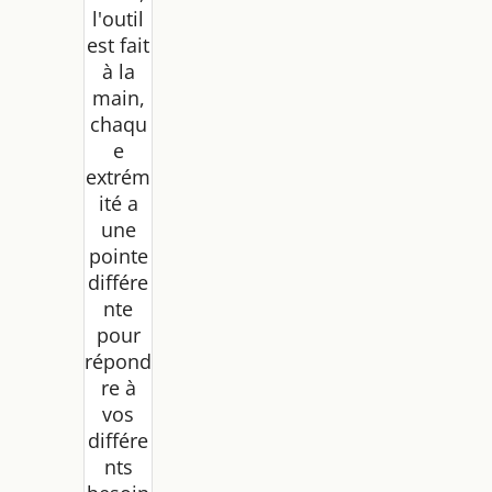
l'outil
est fait
à la
main,
chaqu
e
extrém
ité a
une
pointe
différe
nte
pour
répond
re à
vos
différe
nts