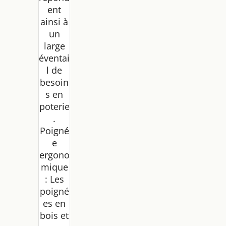
ent
ainsi à
un
large
éventai
l de
besoin
s en
poterie
.
Poigné
e
ergono
mique
: Les
poigné
es en
bois et