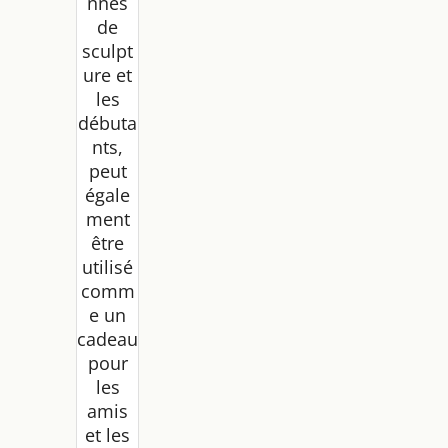
nnés
de
sculpt
ure et
les
débuta
nts,
peut
égale
ment
être
utilisé
comm
e un
cadeau
pour
les
amis
et les