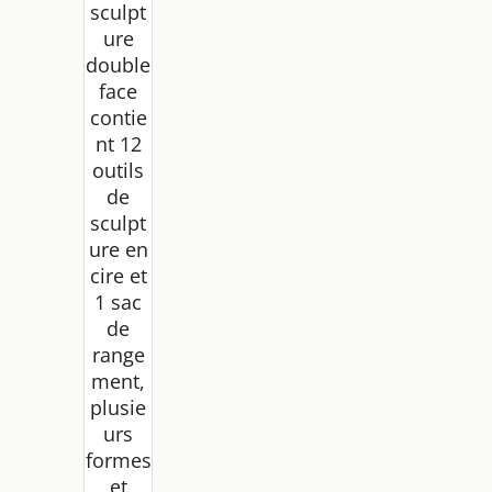
sculpt
ure
double
face
contie
nt 12
outils
de
sculpt
ure en
cire et
1 sac
de
range
ment,
plusie
urs
formes
et