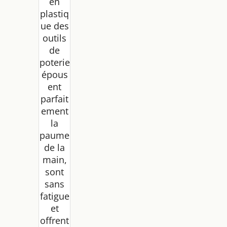
en
plastiq
ue des
outils
de
poterie
épous
ent
parfait
ement
la
paume
de la
main,
sont
sans
fatigue
et
offrent