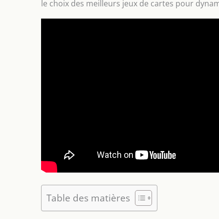
le choix des meilleurs jeux de cartes pour dyn
Table des matières