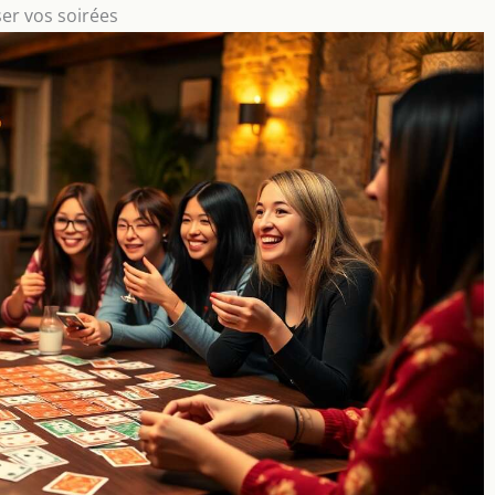
er vos soirées