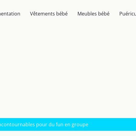
mentation
Vêtements bébé
Meubles bébé
Puéricu
 incontournables pour du fun en groupe